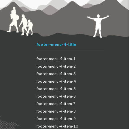
footer-menu-4-title
footer-menu-4-item-1
footer-menu-4-item-2
footer-menu-4-item-3
footer-menu-4-item-4
footer-menu-4-item-5
footer-menu-4-item-6
footer-menu-4-item-7
footer-menu-4-item-8
footer-menu-4-item-9
footer-menu-4-item-10