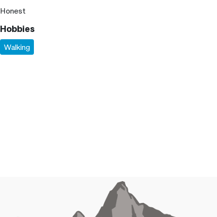
Honest
Hobbies
Walking