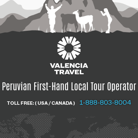
1-888-803-8004
TOLL FREE: ( USA / CANADA )