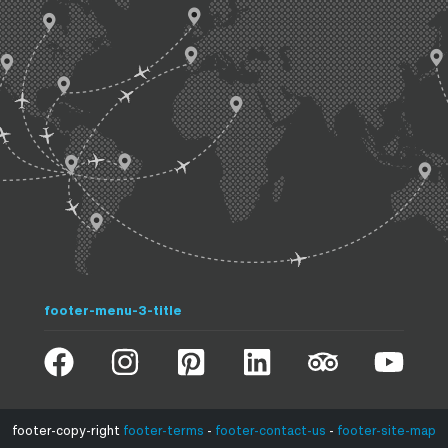
footer-menu-3-title
footer-copy-right
footer-terms
-
footer-contact-us
-
footer-site-map