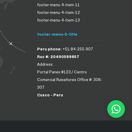
footer-menu-4-item-11
footer-menu-4-item-12
footer-menu-4-item-13
footer-menu-5-title
Peru phone:
+51-84-255-907
Ruc #: 20490589857
Address:
Portal Panes #123 / Centro
Comercial Ruiseñores Office #: 306-
307
Cusco - Peru