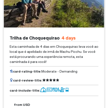
Trilha de Choquequirao
4
Days
Esta caminhada de 4 dias em Choquequirao leva você ao
local que é apelidado de irmã de Machu Picchu. Se você
está procurando uma experiência remota, esta
caminhada é para você!
card-rating-title
:
Moderate - Demanding
card-review-title
:
card-include-title
:
from
USD