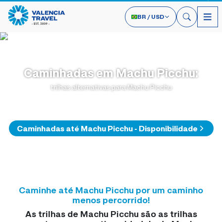
BR
/
USD
Caminhadas em Machu Picchu
:
trilhas alternativas para Machu Picchu
Caminhadas até Machu Picchu - Disponibilidade
Caminhe até Machu Picchu por um caminho
menos percorrido!
As trilhas de Machu Picchu são as trilhas