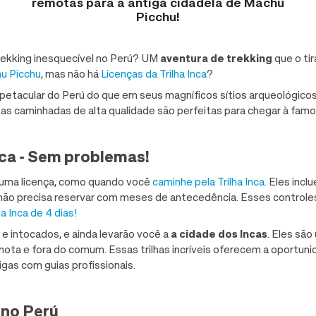
remotas para a antiga cidadela de Machu
Picchu!
rekking inesquecível no Perú? UM
aventura de trekking
que o ti
u Picchu
, mas não há
Licenças da Trilha Inca
?
petacular do Perú do que em seus magníficos sítios arqueológic
 caminhadas de alta qualidade são perfeitas para chegar à famos
nca - Sem problemas!
 uma licença, como quando você
caminhe pela Trilha Inca.
Eles incl
cê não precisa reservar com meses de antecedência. Esses contro
ha Inca de 4 dias!
s e intocados, e ainda levarão você a
a cidade dos Incas
. Eles sã
ta e fora do comum. Essas trilhas incríveis oferecem a oportunid
igas com guias profissionais.
no Perú