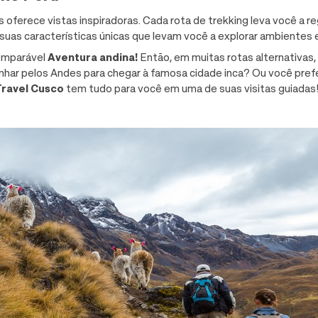
ferece vistas inspiradoras. Cada rota de trekking leva você a r
suas características únicas que levam você a explorar ambientes
comparável
Aventura andina!
Então, em muitas rotas alternativas,
inhar pelos Andes para chegar à famosa cidade inca? Ou você prefe
Travel Cusco
tem tudo para você em uma de suas visitas guiadas