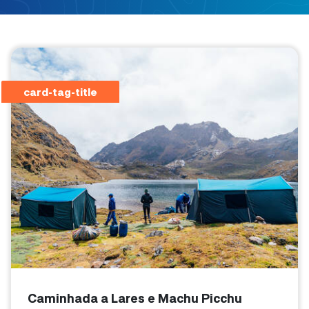
card-tag-title
Caminhada a Lares e Machu Picchu