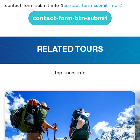
contact-form-submit-info-1
contact-form-submit-info-2
contact-form-btn-submit
RELATED TOURS
top-tours-info