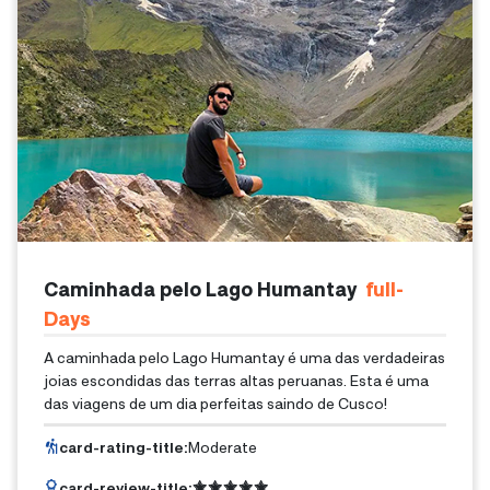
Caminhada pelo Lago Humantay
Full-
Days
A caminhada pelo Lago Humantay é uma das verdadeiras
joias escondidas das terras altas peruanas. Esta é uma
das viagens de um dia perfeitas saindo de Cusco!
card-rating-title
:
Moderate
card-review-title
: