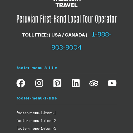
1-888-
TOLL FREE: ( USA / CANADA )
803-8004
footer-menu-3-title
footer-menu-1-title
footer-menu-1-item-1
footer-menu-1-item-2
footer-menu-1-item-3