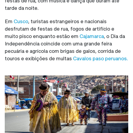
festas de rua, com música e dança que duram até
tarde da noite.
Em
Cusco
, turistas estrangeiros e nacionais
desfrutam de festas de rua, fogos de artifício e
muito pisco enquanto estão em
Cajamarca
, o Dia da
Independência coincide com uma grande feira
pecuária e agrícola com brigas de galos, corrida de
touros e exibições de multas
Cavalos paso peruanos.