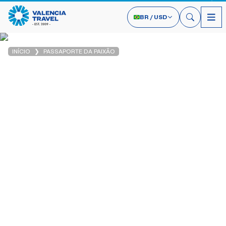
BR
/
USD
INÍCIO
PASSAPORTE DA PAIXÃO