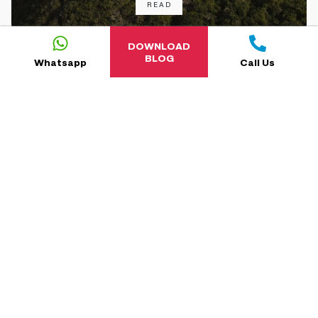
READ
DOWNLOAD
BLOG
Whatsapp
Call Us