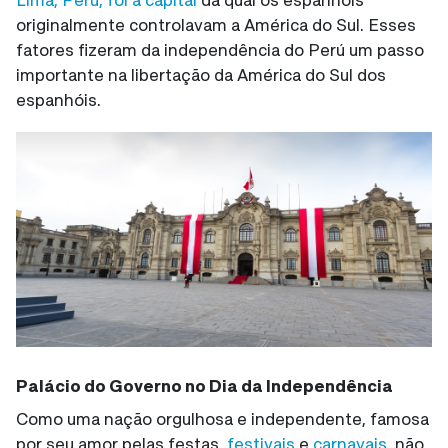
originalmente controlavam a América do Sul. Esses
fatores fizeram da independência do Perú um passo
importante na libertação da América do Sul dos
espanhóis.
Palácio do Governo no Dia da Independência
Como uma nação orgulhosa e independente, famosa
por seu amor pelas festas,
festivais
e
carnavais
, não