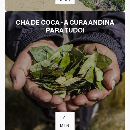
READ
CHÁ DE COCA - A CURA ANDINA
PARA TUDO!
4
MIN