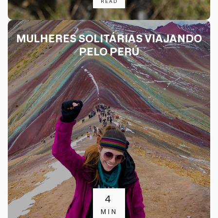
READ
MULHERES SOLITÁRIAS VIAJANDO
PELO PERÚ
4
MIN