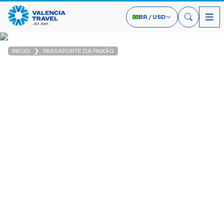
BR
/
USD
INÍCIO
PASSAPORTE DA PAIXÃO