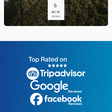
5
MIN
READ