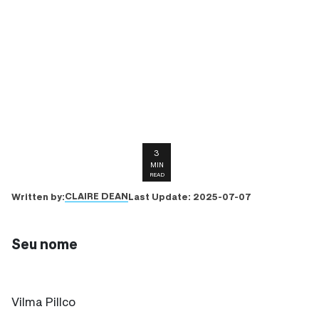
3
MIN
READ
CLAIRE DEAN
Written by:
Last Update:
2025-07-07
Seu nome
Vilma Pillco