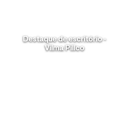
Destaque de escritório -
Vilma Pillco