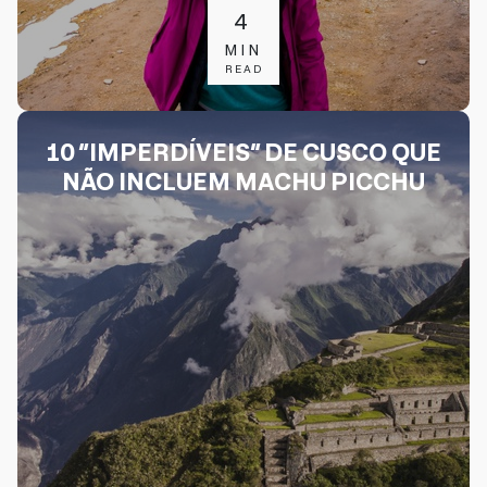
4
MIN
READ
10 “IMPERDÍVEIS” DE CUSCO QUE
NÃO INCLUEM MACHU PICCHU