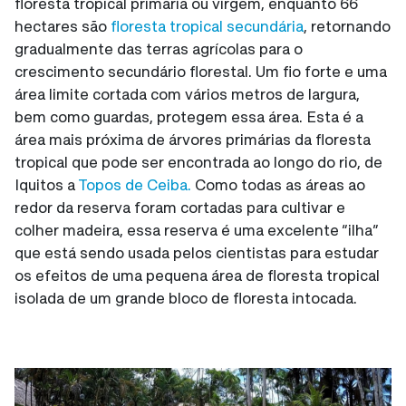
floresta tropical primária ou virgem, enquanto 66
hectares são
floresta tropical secundária
, retornando
gradualmente das terras agrícolas para o
crescimento secundário florestal. Um fio forte e uma
área limite cortada com vários metros de largura,
bem como guardas, protegem essa área. Esta é a
área mais próxima de árvores primárias da floresta
tropical que pode ser encontrada ao longo do rio, de
Iquitos a
Topos de Ceiba.
Como todas as áreas ao
redor da reserva foram cortadas para cultivar e
colher madeira, essa reserva é uma excelente “ilha”
que está sendo usada pelos cientistas para estudar
os efeitos de uma pequena área de floresta tropical
isolada de um grande bloco de floresta intocada.