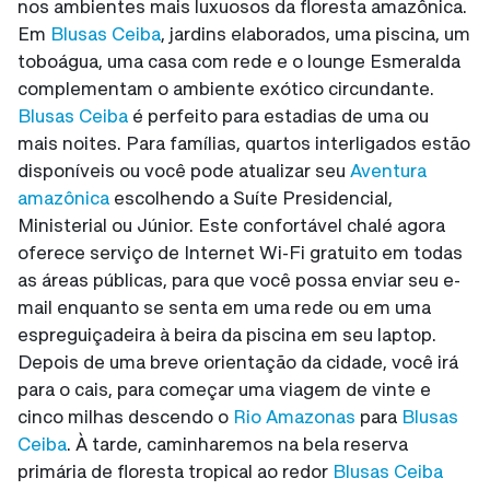
nos ambientes mais luxuosos da floresta amazônica.
Em
Blusas Ceiba
, jardins elaborados, uma piscina, um
toboágua, uma casa com rede e o lounge Esmeralda
complementam o ambiente exótico circundante.
Blusas Ceiba
é perfeito para estadias de uma ou
mais noites. Para famílias, quartos interligados estão
disponíveis ou você pode atualizar seu
Aventura
amazônica
escolhendo a Suíte Presidencial,
Ministerial ou Júnior. Este confortável chalé agora
oferece serviço de Internet Wi-Fi gratuito em todas
as áreas públicas, para que você possa enviar seu e-
mail enquanto se senta em uma rede ou em uma
espreguiçadeira à beira da piscina em seu laptop.
Depois de uma breve orientação da cidade, você irá
para o cais, para começar uma viagem de vinte e
cinco milhas descendo o
Rio Amazonas
para
Blusas
Ceiba
. À tarde, caminharemos na bela reserva
primária de floresta tropical ao redor
Blusas Ceiba