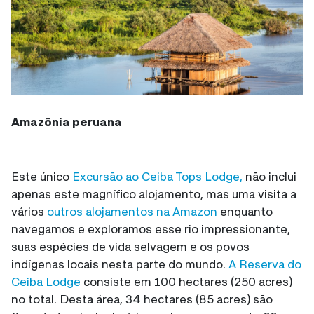
Amazônia peruana
Este único
Excursão ao Ceiba Tops Lodge,
não inclui
apenas este magnífico alojamento, mas uma visita a
vários
outros alojamentos na Amazon
enquanto
navegamos e exploramos esse rio impressionante,
suas espécies de vida selvagem e os povos
indígenas locais nesta parte do mundo.
A Reserva do
Ceiba Lodge
consiste em 100 hectares (250 acres)
no total. Desta área, 34 hectares (85 acres) são