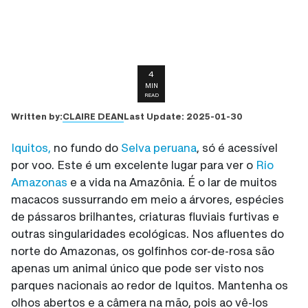
4
MIN
READ
CLAIRE DEAN
Written by:
Last Update:
2025-01-30
Iquitos,
no fundo do
Selva peruana
, só é acessível
por voo. Este é um excelente lugar para ver o
Rio
Amazonas
e a vida na Amazônia. É o lar de muitos
macacos sussurrando em meio a árvores, espécies
de pássaros brilhantes, criaturas fluviais furtivas e
outras singularidades ecológicas. Nos afluentes do
norte do Amazonas, os golfinhos cor-de-rosa são
apenas um animal único que pode ser visto nos
parques nacionais ao redor de Iquitos. Mantenha os
olhos abertos e a câmera na mão, pois ao vê-los