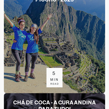
5
MIN
READ
CHÁ DE COCA - A CURA ANDINA
PARA TUDO!