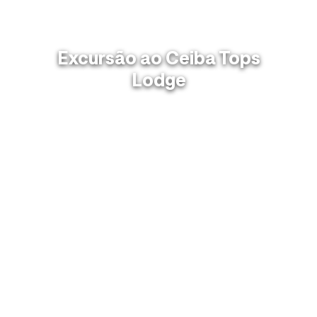
Excursão ao Ceiba Tops
Lodge