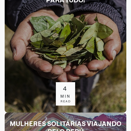
4
MIN
READ
MULHERES SOLITÁRIAS VIAJANDO