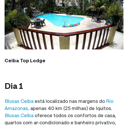
Ceiba Top Lodge
Dia 1
Blusas Ceiba
está localizado nas margens do
Rio
Amazonas,
apenas 40 km (25 milhas) de Iquitos.
Blusas Ceiba
oferece todos os confortos de casa,
quartos com ar-condicionado e banheiro privativo,