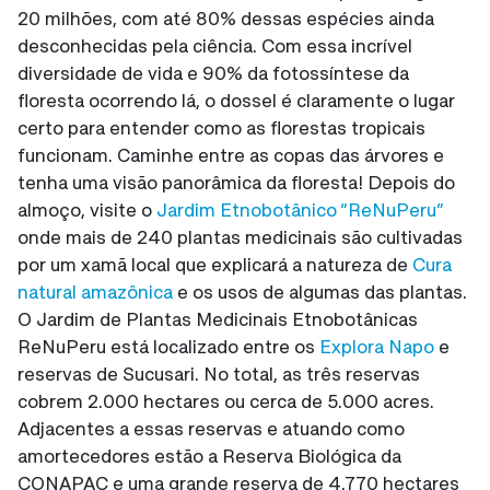
20 milhões, com até 80% dessas espécies ainda
desconhecidas pela ciência. Com essa incrível
diversidade de vida e 90% da fotossíntese da
floresta ocorrendo lá, o dossel é claramente o lugar
certo para entender como as florestas tropicais
funcionam. Caminhe entre as copas das árvores e
tenha uma visão panorâmica da floresta! Depois do
almoço, visite o
Jardim Etnobotânico “ReNuPeru”
onde mais de 240 plantas medicinais são cultivadas
por um xamã local que explicará a natureza de
Cura
natural amazônica
e os usos de algumas das plantas.
O Jardim de Plantas Medicinais Etnobotânicas
ReNuPeru está localizado entre os
Explora Napo
e
reservas de Sucusari. No total, as três reservas
cobrem 2.000 hectares ou cerca de 5.000 acres.
Adjacentes a essas reservas e atuando como
amortecedores estão a Reserva Biológica da
CONAPAC e uma grande reserva de 4.770 hectares