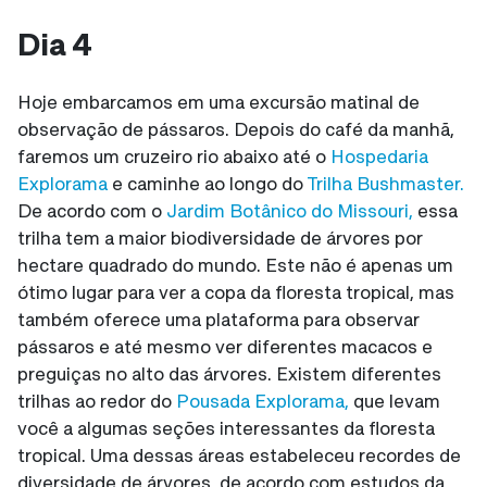
Dia 4
Hoje embarcamos em uma excursão matinal de
observação de pássaros. Depois do café da manhã,
faremos um cruzeiro rio abaixo até o
Hospedaria
Explorama
e caminhe ao longo do
Trilha Bushmaster.
De acordo com o
Jardim Botânico do Missouri,
essa
trilha tem a maior biodiversidade de árvores por
hectare quadrado do mundo. Este não é apenas um
ótimo lugar para ver a copa da floresta tropical, mas
também oferece uma plataforma para observar
pássaros e até mesmo ver diferentes macacos e
preguiças no alto das árvores. Existem diferentes
trilhas ao redor do
Pousada Explorama,
que levam
você a algumas seções interessantes da floresta
tropical. Uma dessas áreas estabeleceu recordes de
diversidade de árvores, de acordo com estudos da