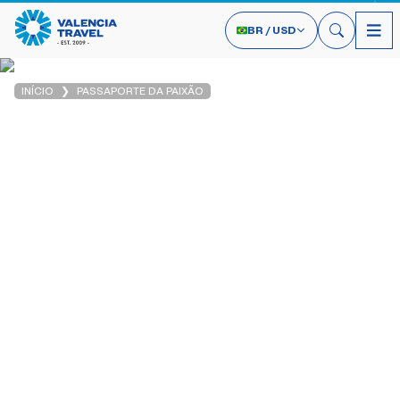
BR
/
USD
INÍCIO
PASSAPORTE DA PAIXÃO