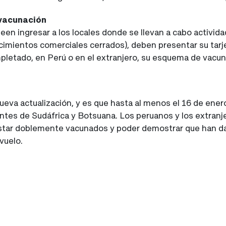
 vacunación
en ingresar a los locales donde se llevan a cabo activid
cimientos comerciales cerrados), deben presentar su tarjet
pletado, en Perú o en el extranjero, su esquema de vacun
ueva actualización, y es que hasta al menos el 16 de ene
entes de Sudáfrica y Botsuana. Los peruanos y los extran
star doblemente vacunados y poder demostrar que han da
vuelo.