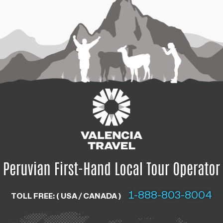
1-888-803-8004
TOLL FREE: ( USA / CANADA )