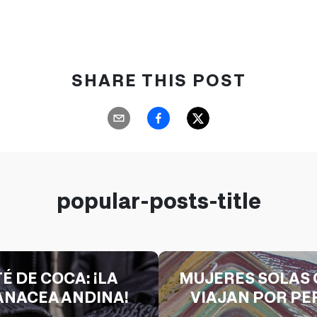
SHARE THIS POST
popular-posts-title
TÉ DE COCA: ¡LA
MUJERES SOLAS 
ANACEA ANDINA!
VIAJAN POR PE