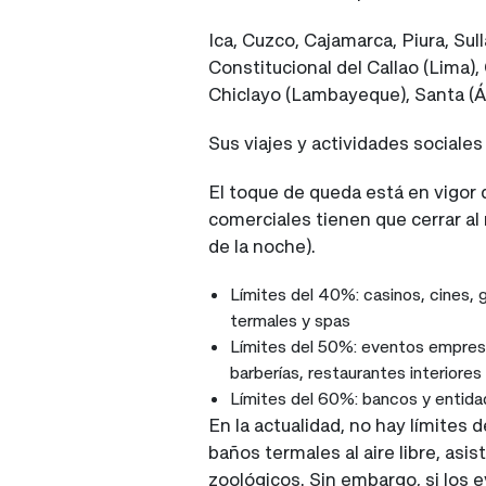
Ica, Cuzco, Cajamarca, Piura, Sull
Constitucional del Callao (Lima
Chiclayo (Lambayeque), Santa (Án
Sus viajes y actividades sociales
El toque de queda está en vigor 
comerciales tienen que cerrar al
de la noche).
Límites del 40%: casinos, cines, 
termales y spas
Límites del 50%: eventos empresa
barberías, restaurantes interiores
Límites del 60%: bancos y entida
En la actualidad, no hay límites d
baños termales al aire libre, asis
zoológicos. Sin embargo, si los 