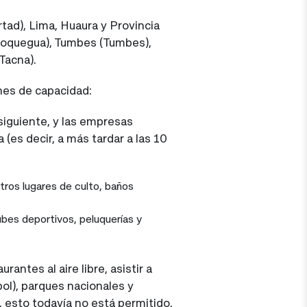
ertad), Lima, Huaura y Provincia
(Moquegua), Tumbes (Tumbes),
Tacna).
ones de capacidad:
siguiente, y las empresas
es decir, a más tardar a las 10
tros lugares de culto, baños
bes deportivos, peluquerías y
antes al aire libre, asistir a
tbol), parques nacionales y
, esto todavía no está permitido.