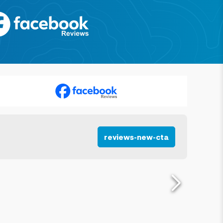
reviews-new-cta