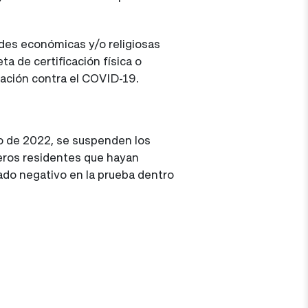
ades económicas y/o religiosas
a de certificación física o
ación contra el COVID-19.
ro de 2022, se suspenden los
jeros residentes que hayan
do negativo en la prueba dentro