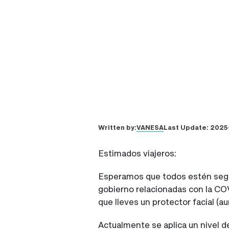
VANESA
Written by:
Last Update:
2025
Estimados viajeros:
Esperamos que todos estén seguro
gobierno relacionadas con la CO
que lleves un protector facial (a
Actualmente se aplica un nivel d