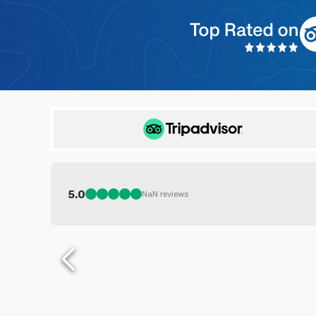
5.0
NaN
reviews