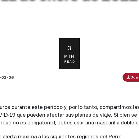
3
MIN
READ
-01-06
Down
s durante este período y, por lo tanto, compartimos las 
VID-19 que pueden afectar sus planes de viaje. Si bien 
unque no es obligatorio), debes usar una mascarilla doble 
e alerta máxima a las siguientes regiones del Perú: