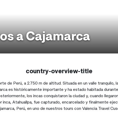
cos a Cajamarca
country-overview-title
rte de Perú, a 2.750 m de altitud. Situada en un valle tranquilo, 
marca es históricamente importante y ha estado habitada durante
riormente, los incas conquistaron la ciudad y, cuando llegar
 inca, Atahuallpa, fue capturado, encarcelado y finalmente ejecu
jamarca, Perú, en uno de nuestros tours con Valencia Travel Cus