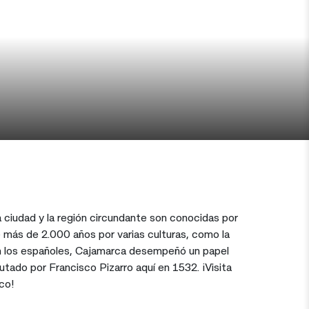
la ciudad y la región circundante son conocidas por
 más de 2.000 años por varias culturas, como la
on los españoles, Cajamarca desempeñó un papel
tado por Francisco Pizarro aquí en 1532. ¡Visita
co!