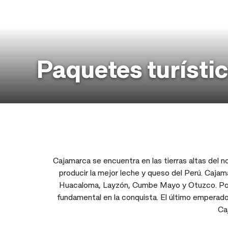
Paquetes turísti
Cajamarca se encuentra en las tierras altas del no
producir la mejor leche y queso del Perú. Caja
Huacaloma, Layzón, Cumbe Mayo y Otuzco. Poste
fundamental en la conquista. El último emperador
Ca