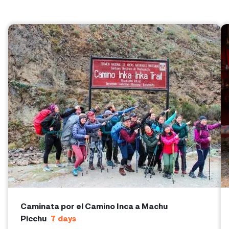
Caminata por el Camino Inca a Machu
Picchu
7
days