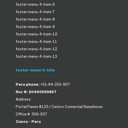
footer-menu-4-item-6
footer-menu-4-item-7
footer-menu-4-item-8
footer-menu-4-item-9
footer-menu-4-item-10
footer-menu-4-item-11
footer-menu-4-item-12
footer-menu-4-item-13
footer-menu-5-title
Peru phone:
+51-84-255-907
Ruc #: 20490589857
Address:
Portal Panes #123 / Centro Comercial Ruiseñores
Office #: 306-307
Cusco - Peru