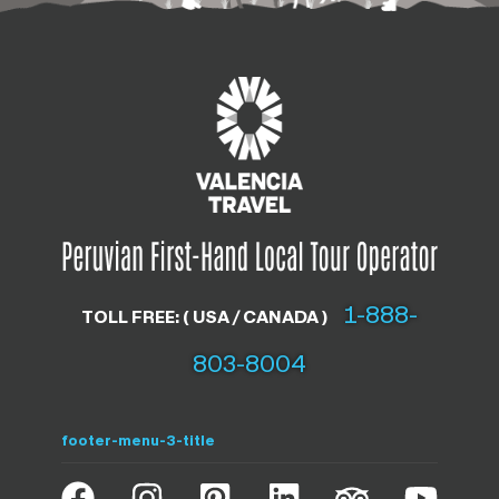
1-888-
TOLL FREE: ( USA / CANADA )
803-8004
footer-menu-3-title