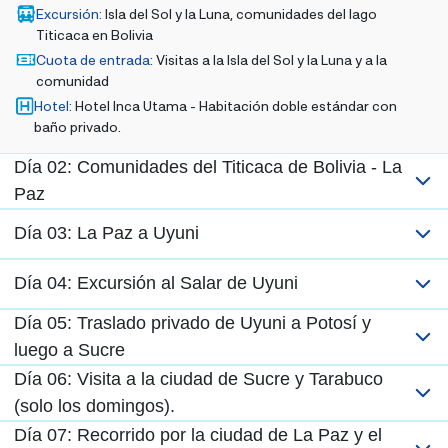
Excursión
:
Isla del Sol y la Luna, comunidades del lago
Titicaca en Bolivia
Cuota de entrada
:
Visitas a la Isla del Sol y la Luna y a la
comunidad
Hotel
:
Hotel Inca Utama - Habitación doble estándar con
baño privado.
Día 02: Comunidades del Titicaca de Bolivia - La
Paz
Día 03: La Paz a Uyuni
Día 04: Excursión al Salar de Uyuni
Día 05: Traslado privado de Uyuni a Potosí y
luego a Sucre
Día 06: Visita a la ciudad de Sucre y Tarabuco
(solo los domingos).
Día 07: Recorrido por la ciudad de La Paz y el