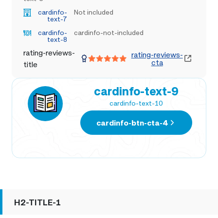
cardinfo-
Not included
text-7
cardinfo-
cardinfo-not-included
text-8
rating-reviews-
rating-reviews-
cta
title
cardinfo-text-9
cardinfo-text-10
cardinfo-btn-cta-4
H2-TITLE-1