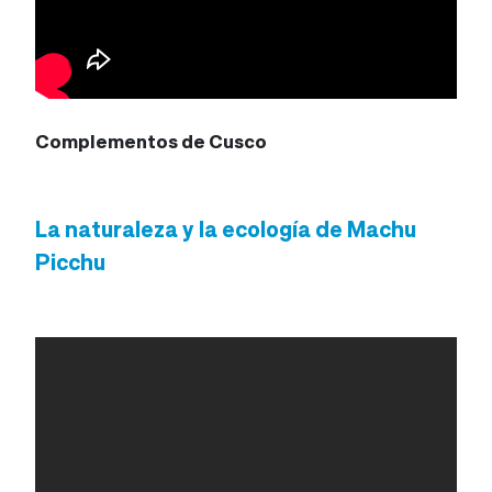
Complementos de Cusco
La naturaleza y la ecología de Machu
Picchu