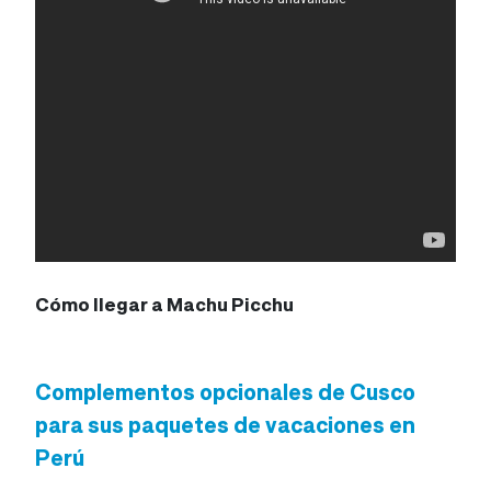
Cómo llegar a Machu Picchu
Complementos opcionales de Cusco
para sus paquetes de vacaciones en
Perú