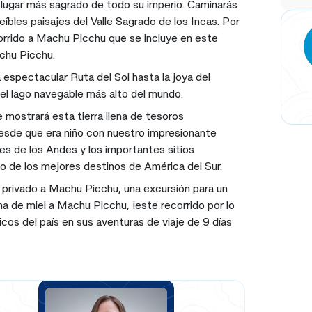
l lugar más sagrado de todo su imperio. Caminarás
íbles paisajes del Valle Sagrado de los Incas. Por
rrido a Machu Picchu que se incluye en este
achu Picchu.
a espectacular Ruta del Sol hasta la joya del
r el lago navegable más alto del mundo.
 mostrará esta tierra llena de tesoros
desde que era niño con nuestro impresionante
es de los Andes y los importantes sitios
no de los mejores destinos de América del Sur.
r privado a Machu Picchu, una excursión para un
na de miel a Machu Picchu, ¡este recorrido por lo
icos del país en sus aventuras de viaje de 9 días