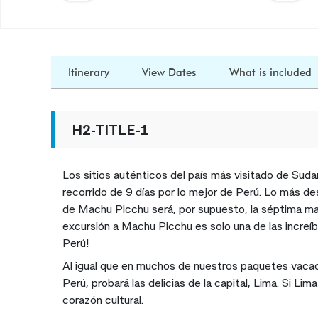
Itinerary
View Dates
What is included
H2-TITLE-1
Los sitios auténticos del país más visitado de Suda
recorrido de 9 días por lo mejor de Perú. Lo más de
de Machu Picchu será, por supuesto, la séptima mar
excursión a Machu Picchu es solo una de las increíbl
Perú!
Al igual que en muchos de nuestros paquetes vacaci
Perú, probará las delicias de la capital, Lima. Si L
corazón cultural.