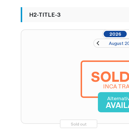
H2-TITLE-3
2026
August 2
SOLD
INCA TRA
Alternati
AVAI
Sold out