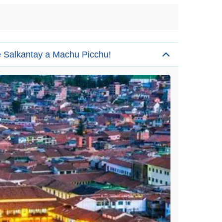
e Salkantay a Machu Picchu!