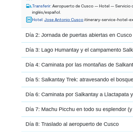
Transferir
:
Aeropuerto de Cusco — Hotel — Servicio 
inglés/español.
Hotel
:
Jose Antonio Cusco
itinerary-service-hotel-e
Día 2: Jornada de puertas abiertas en Cusco
Día 3: Lago Humantay y el campamento Sal
Día 4: Caminata por las montañas de Salkan
Día 5: Salkantay Trek: atravesando el bosqu
Día 6: Caminata por Salkantay a Llactapata 
Día 7: Machu Picchu en todo su esplendor (y
Día 8: Traslado al aeropuerto de Cusco