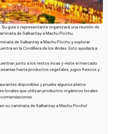
. Su guía o representante organizará una reunión de
 caminata de Salkantay a Machu Picchu.
caminata de Salkantay a Machu Picchu y explorar
uentra en la Cordillera de los Andes. Esto ayudará a
entran junto a los restos incas y visite el mercado
tesanías hasta productos vegetales, jugos frescos y
taurantes disponibles y pruebe algunos platos
s locales que utilizan productos orgánicos locales
 recomendaciones.
nir en su caminata de Salkantay a Machu Picchu!