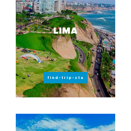
LIMA
find-trip-cta