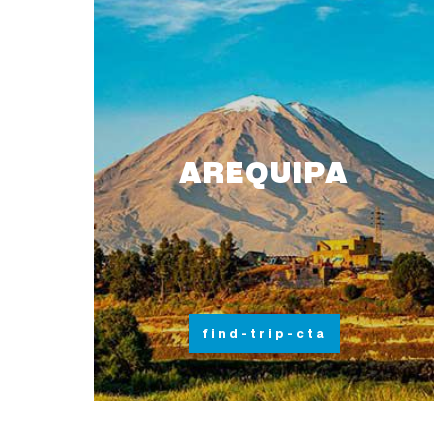
AREQUIPA
find-trip-cta