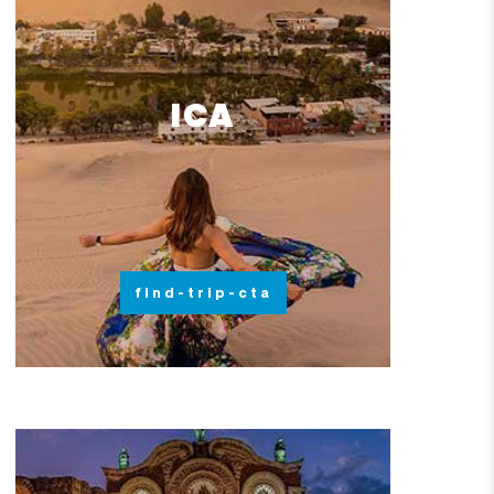
ICA
find-trip-cta