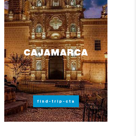
CAJAMARCA
find-trip-cta