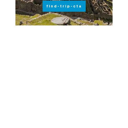
find-trip-cta