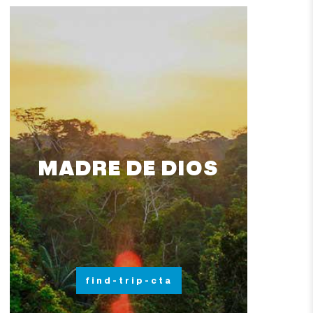
MADRE DE DIOS
find-trip-cta