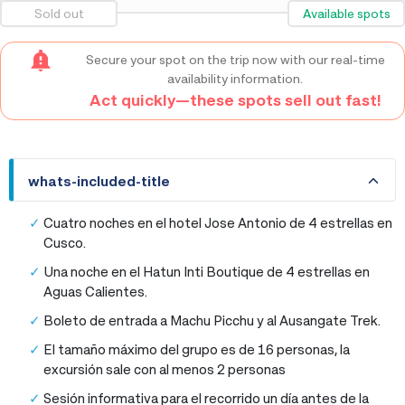
Sold out
Available spots
Secure your spot on the trip now with our real-time
availability information.
Act quickly—these spots sell out fast!
whats-included-title
whats-included-title
Cuatro noches en el hotel Jose Antonio de 4 estrellas en
Cusco.
Una noche en el Hatun Inti Boutique de 4 estrellas en
Aguas Calientes.
Boleto de entrada a Machu Picchu y al Ausangate Trek.
El tamaño máximo del grupo es de 16 personas, la
excursión sale con al menos 2 personas
Sesión informativa para el recorrido un día antes de la