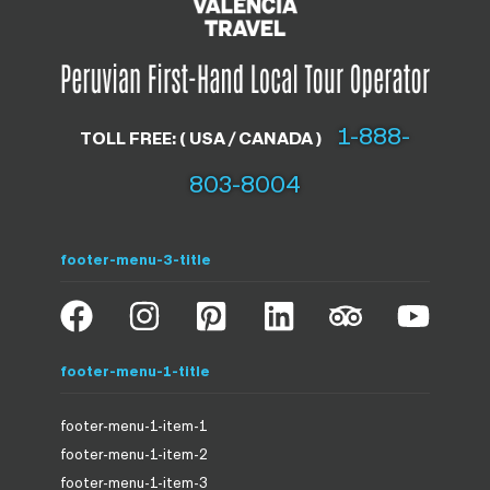
1-888-
TOLL FREE: ( USA / CANADA )
803-8004
footer-menu-3-title
footer-menu-1-title
footer-menu-1-item-1
footer-menu-1-item-2
footer-menu-1-item-3