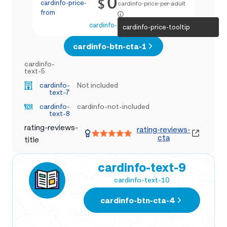
0
$
cardinfo-price-
cardinfo-price-per-adult
from
cardinfo-text-4
cardinfo-price-tooltip
cardinfo-btn-cta-1
cardinfo-
text-5
cardinfo-
Not included
text-7
cardinfo-
cardinfo-not-included
text-8
rating-reviews-
rating-reviews-
cta
title
cardinfo-text-9
cardinfo-text-10
cardinfo-btn-cta-4