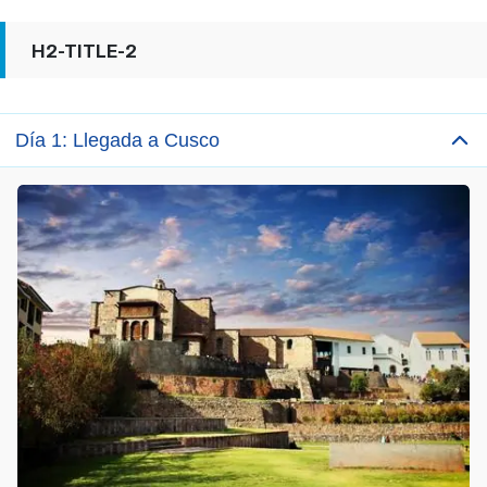
H2-TITLE-2
Día 1: Llegada a Cusco