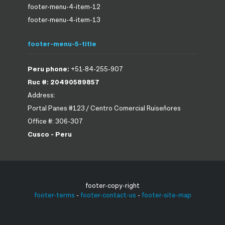
footer-menu-4-item-12
footer-menu-4-item-13
footer-menu-5-title
Peru phone:
+51-84-255-907
Ruc #: 20490589857
Address:
Portal Panes #123 / Centro Comercial Ruiseñores
Office #: 306-307
Cusco - Peru
footer-copy-right
footer-terms
-
footer-contact-us
-
footer-site-map