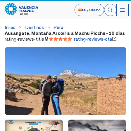
ES
/
USD
Inicio
Destinos
Peru
Ausangate, Montaña Arcoíris a Machu Picchu - 10 días
rating-reviews-title
rating-reviews-cta