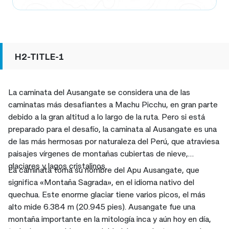
H2-TITLE-1
La caminata del Ausangate se considera una de las
caminatas más desafiantes a Machu Picchu, en gran parte
debido a la gran altitud a lo largo de la ruta. Pero si está
preparado para el desafío, la caminata al Ausangate es una
de las más hermosas por naturaleza del Perú, que atraviesa
paisajes vírgenes de montañas cubiertas de nieve,
glaciares y lagos cristalinos.
La caminata toma su nombre del Apu Ausangate, que
significa «Montaña Sagrada», en el idioma nativo del
quechua. Este enorme glaciar tiene varios picos, el más
alto mide 6.384 m (20.945 pies). Ausangate fue una
montaña importante en la mitología inca y aún hoy en día,