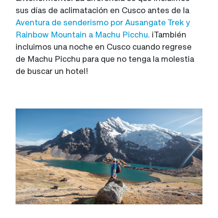
sus días de aclimatación en Cusco antes de la
Aventura de senderismo por Ausangate Trek y
Rainbow Mountain a Machu Picchu.
¡También
incluimos una noche en Cusco cuando regrese
de Machu Picchu para que no tenga la molestia
de buscar un hotel!