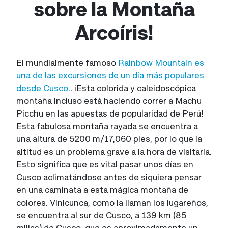
sobre la Montaña
Arcoíris!
El mundialmente famoso
Rainbow Mountain es
una de las excursiones de un día más populares
desde Cusco.
. ¡Esta colorida y caleidoscópica
montaña incluso está haciendo correr a Machu
Picchu en las apuestas de popularidad de Perú!
Esta fabulosa montaña rayada se encuentra a
una altura de 5200 m/17,060 pies, por lo que la
altitud es un problema grave a la hora de visitarla.
Esto significa que es vital pasar unos días en
Cusco aclimatándose antes de siquiera pensar
en una caminata a esta mágica montaña de
colores. Vinicunca, como la llaman los lugareños,
se encuentra al sur de Cusco, a 139 km (85
millas) de Cusco, que es aproximadamente un