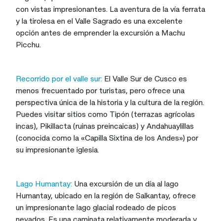
con vistas impresionantes. La aventura de la vía ferrata
y la tirolesa en el Valle Sagrado es una excelente
opción antes de emprender la excursión a Machu
Picchu.
Recorrido por el valle sur:
El Valle Sur de Cusco es
menos frecuentado por turistas, pero ofrece una
perspectiva única de la historia y la cultura de la región.
Puedes visitar sitios como Tipón (terrazas agrícolas
incas), Pikillacta (ruinas preincaicas) y Andahuaylillas
(conocida como la «Capilla Sixtina de los Andes») por
su impresionante iglesia.
Lago Humantay:
Una excursión de un día al lago
Humantay, ubicado en la región de Salkantay, ofrece
un impresionante lago glacial rodeado de picos
nevados. Es una caminata relativamente moderada y