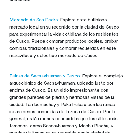
Mercado de San Pedro:
Explore este bullicioso
mercado local en su recorrido por la ciudad de Cusco
para experimentar la vida cotidiana de los residentes
de Cusco. Puede comprar productos locales, probar
comidas tradicionales y comprar recuerdos en este
maravilloso y ecléctico mercado de Cusco
Ruinas de Sacsayhuaman y Cusco:
Explore el complejo
arqueológico de Sacsayhuaman, ubicado justo por
encima de Cusco. Es un sitio impresionante con
grandes paredes de piedra y hermosas vistas de la
ciudad. Tambomachay y Puka Pukara son las ruinas
incas menos conocidas de la zona de Cusco. Por lo
general, están menos concurridas que los sitios más
famosos, como Sacsayhuaman y Machu Picchu, y
puedes visitarlos en un recorrido por la ciudad de