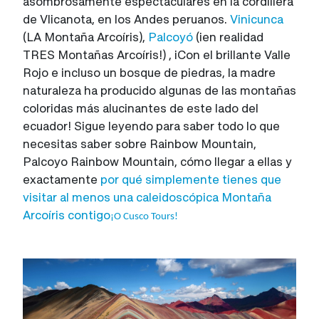
asombrosamente espectaculares en la cordillera
de Vlicanota, en los Andes peruanos.
Vinicunca
(LA Montaña Arcoíris),
Palcoyó
(¡en realidad
TRES Montañas Arcoíris!) , ¡Con el brillante Valle
Rojo e incluso un bosque de piedras, la madre
naturaleza ha producido algunas de las montañas
coloridas más alucinantes de este lado del
ecuador! Sigue leyendo para saber todo lo que
necesitas saber sobre Rainbow Mountain,
Palcoyo Rainbow Mountain, cómo llegar a ellas y
exactamente
por qué simplemente tienes que
visitar al menos una caleidoscópica Montaña
Arcoíris contigo
¡O Cusco Tours!