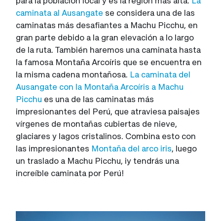
para la población local y es la región más alta.
La
caminata al Ausangate
se considera una de las
caminatas más desafiantes a Machu Picchu, en
gran parte debido a la gran elevación a lo largo
de la ruta. También haremos una caminata hasta
la famosa Montaña Arcoíris que se encuentra en
la misma cadena montañosa.
La caminata del
Ausangate con la Montaña Arcoíris a Machu
Picchu
es una de las caminatas más
impresionantes del Perú, que atraviesa paisajes
vírgenes de montañas cubiertas de nieve,
glaciares y lagos cristalinos. Combina esto con
las impresionantes
Montaña del arco iris
, luego
un traslado a Machu Picchu, ¡y tendrás una
increíble caminata por Perú!