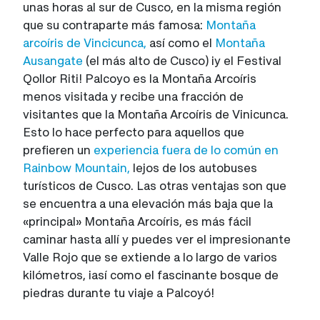
unas horas al sur de Cusco, en la misma región
que su contraparte más famosa:
Montaña
arcoíris de Vincicunca,
así como el
Montaña
Ausangate
(el más alto de Cusco) ¡y el Festival
Qollor Riti! Palcoyo es la Montaña Arcoíris
menos visitada y recibe una fracción de
visitantes que la Montaña Arcoíris de Vinicunca.
Esto lo hace perfecto para aquellos que
prefieren un
experiencia fuera de lo común en
Rainbow Mountain,
lejos de los autobuses
turísticos de Cusco. Las otras ventajas son que
se encuentra a una elevación más baja que la
«principal» Montaña Arcoíris, es más fácil
caminar hasta allí y puedes ver el impresionante
Valle Rojo que se extiende a lo largo de varios
kilómetros, ¡así como el fascinante bosque de
piedras durante tu viaje a Palcoyó!