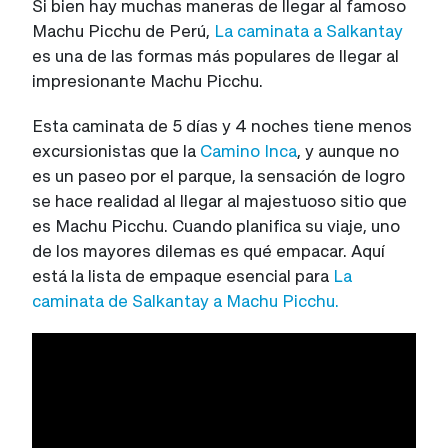
Si bien hay muchas maneras de llegar al famoso
Machu Picchu de Perú,
La caminata a Salkantay
es una de las formas más populares de llegar al
impresionante Machu Picchu.
Esta caminata de 5 días y 4 noches tiene menos
excursionistas que la
Camino Inca
, y aunque no
es un paseo por el parque, la sensación de logro
se hace realidad al llegar al majestuoso sitio que
es Machu Picchu. Cuando planifica su viaje, uno
de los mayores dilemas es qué empacar. Aquí
está la lista de empaque esencial para
La
caminata de Salkantay a Machu Picchu.