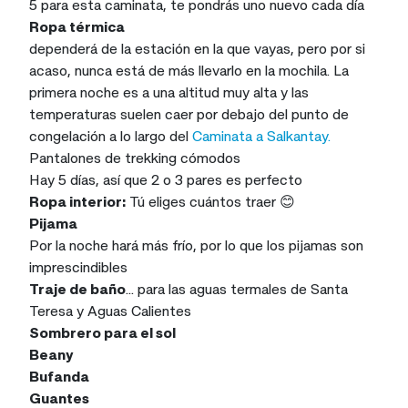
5 para esta caminata, te pondrás uno nuevo cada día
Ropa térmica
dependerá de la estación en la que vayas, pero por si
acaso, nunca está de más llevarlo en la mochila. La
primera noche es a una altitud muy alta y las
temperaturas suelen caer por debajo del punto de
congelación a lo largo del
Caminata a Salkantay.
Pantalones de trekking cómodos
Hay 5 días, así que 2 o 3 pares es perfecto
Ropa interior:
Tú eliges cuántos traer 😊
Pijama
Por la noche hará más frío, por lo que los pijamas son
imprescindibles
Traje de baño
... para las aguas termales de Santa
Teresa y Aguas Calientes
Sombrero para el sol
Beany
Bufanda
Guantes