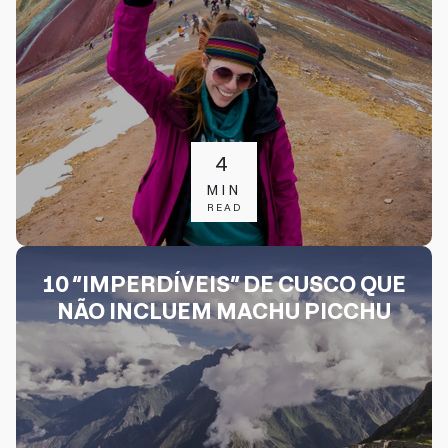
4
MIN
READ
10 “IMPERDÍVEIS” DE CUSCO QUE
NÃO INCLUEM MACHU PICCHU