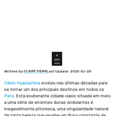
4
MIN
READ
CLAIRE DEAN
Written by:
Last Update:
2025-01-29
Oásis Huacachina
evoluiu nas últimas décadas para
se tornar um dos principais destinos em todos os
Perú.
Esta exuberante cidade-oásis situada em meio
a uma série de enormes dunas ondulantes é
inegavelmente pitoresca, uma singularidade natural
de tanta beleza que recebe um fluxo constante de