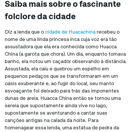
Saiba mais sobre o fascinante
folclore da cidade
Diz a lenda que o
cidade de Huacachina
recebeu o
nome de uma linda princesa inca cuja voz era tão
assustadora que ela era conhecida como Huacca
China (a garota que chora). Um dia, enquanto tomava
banho, ela notou um caçador observando à distância.
Assustada, ela caiu e quebrou um espelho em
pequenos pedaços que se transformaram em um
oásis exuberante e, ao fugir do local, seu manto
esvoaçante foi deixado para trás das imponentes
dunas de areia. Huacca China então se tornou uma
sereia que supostamente ainda vive no lago,
supostamente se aventurando a cantar suas
canções antigas na calada da noite. Para
homenagear essa lenda, uma estátua de pedra da