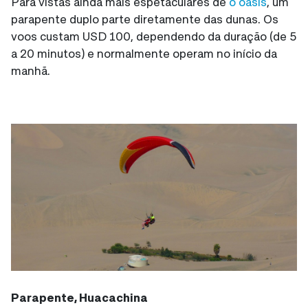
Para vistas ainda mais espetaculares de
o oásis
, um
parapente duplo parte diretamente das dunas. Os
voos custam USD 100, dependendo da duração (de 5
a 20 minutos) e normalmente operam no início da
manhã.
Parapente, Huacachina