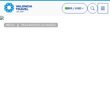
BR
/
USD
INÍCIO
PASSAPORTE DA PAIXÃO