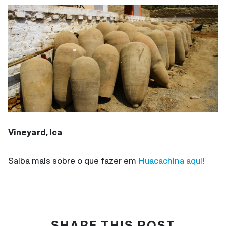
Vineyard, Ica
Saiba mais sobre o que fazer em
Huacachina aqui!
SHARE THIS POST