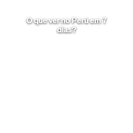
O que ver no Perú em 7
dias?