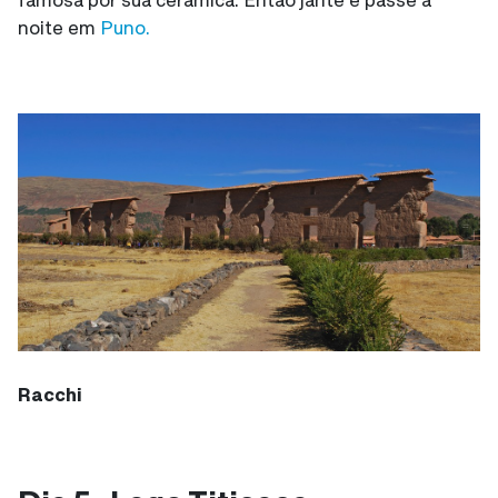
noite em
Puno.
Racchi