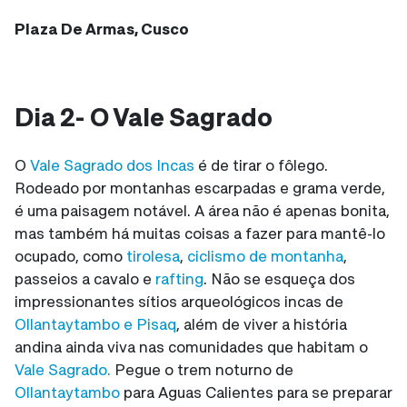
Plaza De Armas, Cusco
Dia 2- O Vale Sagrado
O
Vale Sagrado dos Incas
é de tirar o fôlego.
Rodeado por montanhas escarpadas e grama verde,
é uma paisagem notável. A área não é apenas bonita,
mas também há muitas coisas a fazer para mantê-lo
ocupado, como
tirolesa
,
ciclismo de montanha
,
passeios a cavalo e
rafting
. Não se esqueça dos
impressionantes sítios arqueológicos incas de
Ollantaytambo e Pisaq
, além de viver a história
andina ainda viva nas comunidades que habitam o
Vale Sagrado.
Pegue o trem noturno de
Ollantaytambo
para Aguas Calientes para se preparar