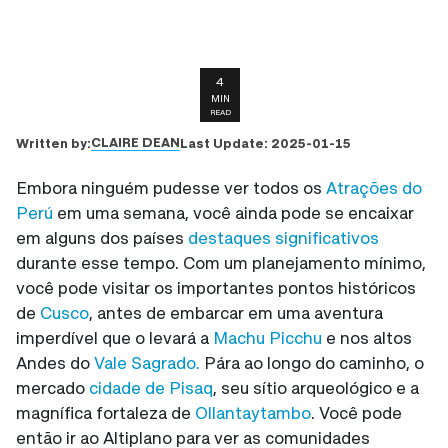
4
MIN
READ
CLAIRE DEAN
Written by:
Last Update:
2025-01-15
Embora ninguém pudesse ver todos os
Atrações do
Perú
em uma semana, você ainda pode se encaixar
em alguns dos países
destaques significativos
durante esse tempo. Com um planejamento mínimo,
você pode visitar os importantes pontos históricos
de
Cusco
, antes de embarcar em uma aventura
imperdível que o levará a
Machu Picchu
e nos altos
Andes do
Vale Sagrado.
Pára ao longo do caminho, o
mercado
cidade de Pisaq
, seu sítio arqueológico e a
magnífica fortaleza de
Ollantaytambo
. Você pode
então ir ao Altiplano para ver as comunidades