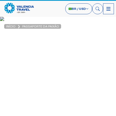
BR
/
USD
INÍCIO
PASSAPORTE DA PAIXÃO