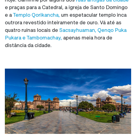
e praças para a Catedral, a igreja de Santo Domingo
e a
Templo Qorikancha,
um espetacular templo inca
outrora revestido inteiramente de ouro. Vá até as
quatro ruínas locais de
Sacsayhuaman, Qenqo Puka
Pukara e Tambomachay,
apenas meia hora de
distância da cidade.