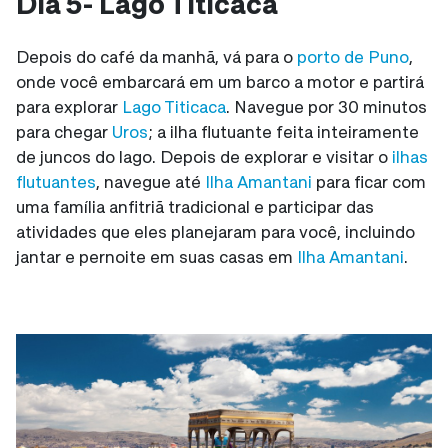
Dia 5- Lago Titicaca
Depois do café da manhã, vá para o
porto de Puno
,
onde você embarcará em um barco a motor e partirá
para explorar
Lago Titicaca
. Navegue por 30 minutos
para chegar
Uros
; a ilha flutuante feita inteiramente
de juncos do lago. Depois de explorar e visitar o
ilhas
flutuantes
, navegue até
Ilha Amantani
para ficar com
uma família anfitriã tradicional e participar das
atividades que eles planejaram para você, incluindo
jantar e pernoite em suas casas em
Ilha Amantani
.