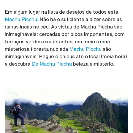
Em algum lugar na lista de desejos de todos está
Machu Picchu.
Não há o suficiente a dizer sobre as
ruínas incas no céu. As vistas de Machu Picchu são
inimagináveis; cercadas por picos imponentes, com
terraços verdes exuberantes, em meio a uma
misteriosa floresta nublada
Machu Picchu
são
inimagináveis. Pegue o ônibus até o local (meia hora)
e descubra
De Machu Picchu
beleza e mistério.