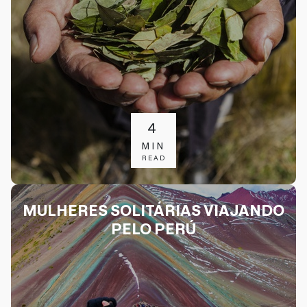
4
MIN
READ
MULHERES SOLITÁRIAS VIAJANDO
PELO PERÚ