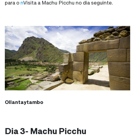
para o
n
Visita a Machu Picchu no dia seguinte.
Ollantaytambo
Dia 3- Machu Picchu