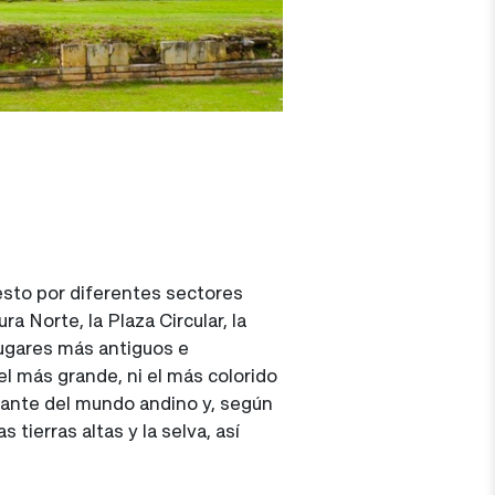
esto por diferentes sectores
 Norte, la Plaza Circular, la
 lugares más antiguos e
 el más grande, ni el más colorido
tante del mundo andino y, según
tierras altas y la selva, así