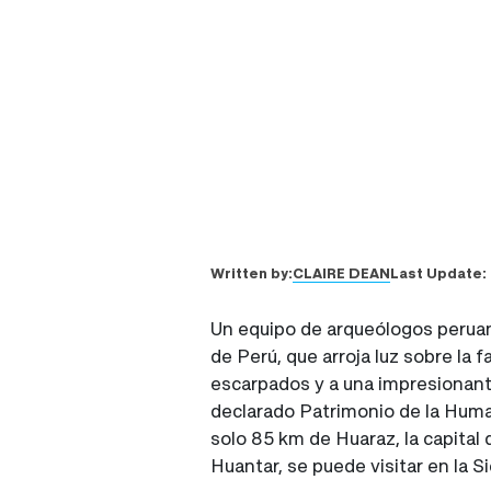
CLAIRE DEAN
Written by:
Last Update:
Un equipo de arqueólogos perua
de Perú, que arroja luz sobre la
escarpados y a una impresionante
declarado Patrimonio de la Huma
solo 85 km de Huaraz, la capital 
Huantar, se puede visitar en la Si