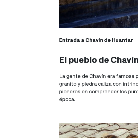
Entrada a Chavín de Huantar
El pueblo de Chaví
La gente de Chavín era famosa po
granito y piedra caliza con intr
pioneros en comprender los punto
época.