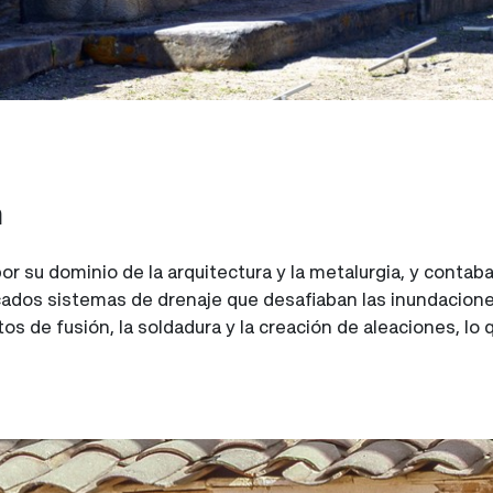
n
r su dominio de la arquitectura y la metalurgia, y conta
incados sistemas de drenaje que desafiaban las inundacion
s de fusión, la soldadura y la creación de aleaciones, lo 