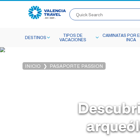
Quick Search
TIPOS DE
CAMINATAS POR E
DESTINOS
VACACIONES
INCA
INICIO
PASAPORTE PASSION
Descubri
arqueó