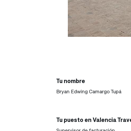
Tu nombre
Bryan Edwing Camargo Tupá
Tu puesto en Valencia Trav
Supervisor de facturación