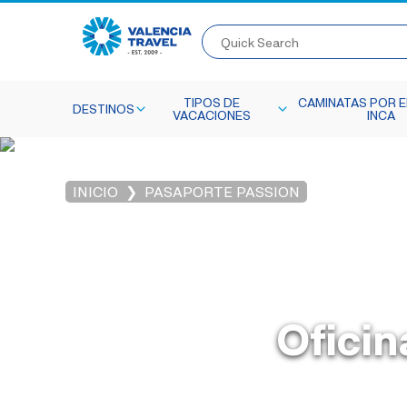
Quick Search
TIPOS DE
CAMINATAS POR E
DESTINOS
VACACIONES
INCA
INICIO
PASAPORTE PASSION
Oficin