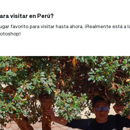
para visitar en Perú?
ugar favorito para visitar hasta ahora. ¡Realmente está a 
hotoshop!