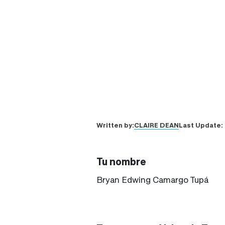
CLAIRE DEAN
Written by:
Last Update:
Tu nombre
Bryan Edwing Camargo Tupá