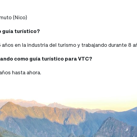
muto (Nico)
 guía turístico?
años en la industria del turismo y trabajando durante 8 a
jando como guía turístico para VTC?
años hasta ahora.