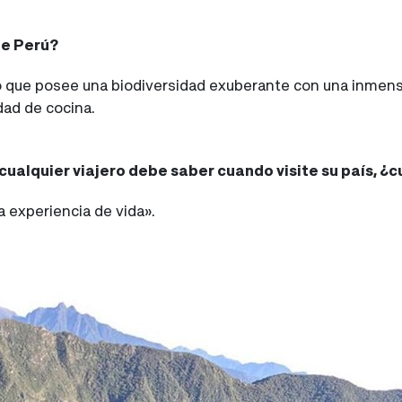
de Perú?
o que posee una biodiversidad exuberante con una inmensa
edad de cocina.
 cualquier viajero debe saber cuando visite su país, ¿
a experiencia de vida».