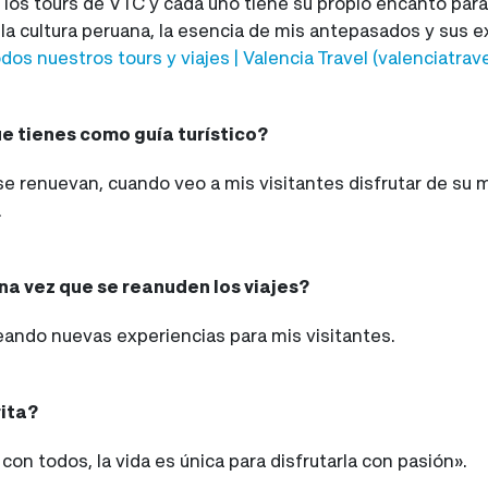
los tours de VTC y cada uno tiene su propio encanto para
, la cultura peruana, la esencia de mis antepasados y sus
dos nuestros tours y viajes | Valencia Travel (valenciatra
ue tienes como guía turístico?
 renuevan, cuando veo a mis visitantes disfrutar de su m
.
na vez que se reanuden los viajes?
eando nuevas experiencias para mis visitantes.
rita?
n todos, la vida es única para disfrutarla con pasión».