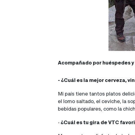
Acompañado por huéspedes y 
- ¿Cuál es la mejor cerveza, vi
Mi país tiene tantos platos deli
el lomo saltado, el ceviche, la s
bebidas populares, como la chich
-
¿Cuál es tu gira de VTC favori