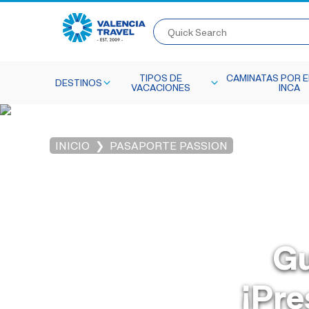
Quick Search
TIPOS DE
CAMINATAS POR E
DESTINOS
VACACIONES
INCA
INICIO
PASAPORTE PASSION
Gu
¡Pre