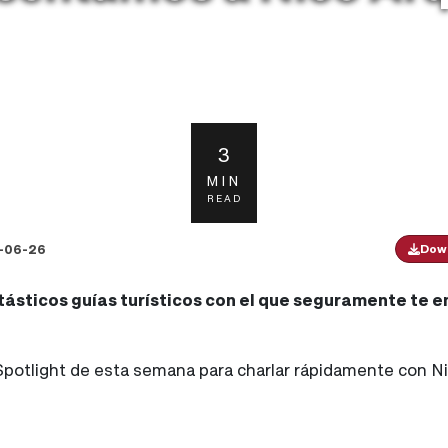
3
MIN
READ
-06-26
Down
ásticos guías turísticos con el que seguramente te e
Spotlight de esta semana para charlar rápidamente con Ni