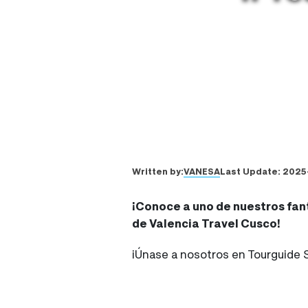
VANESA
Written by:
Last Update:
2025
¡Conoce a uno de nuestros fant
de Valencia Travel Cusco!
¡Únase a nosotros en Tourguide 