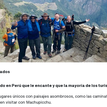
tados
do en Perú que le encante y que la mayoría de los tur
lugares únicos con paisajes asombrosos, como las camina
en visitar con Machupicchu.