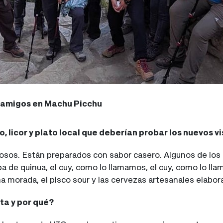
amigos en Machu Picchu
no, licor y plato local que deberían probar los nuevos v
ciosos. Están preparados con sabor casero. Algunos de los 
opa de quinua, el cuy, como lo llamamos, el cuy, como lo l
a morada, el pisco sour y las cervezas artesanales elabo
ta y por qué?