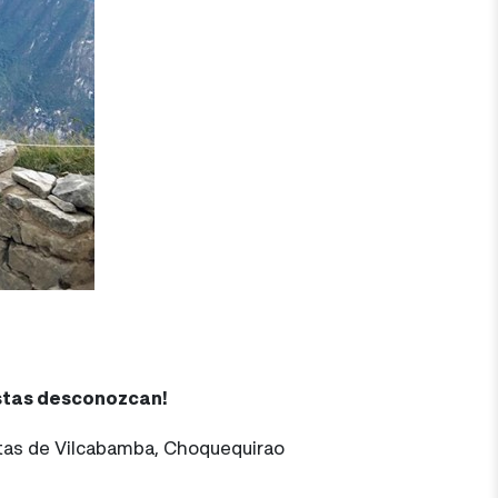
istas desconozcan!
tas de Vilcabamba, Choquequirao