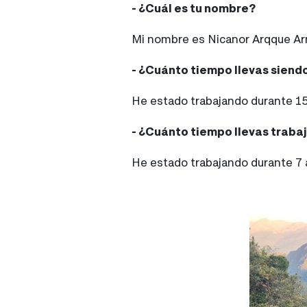
- ¿Cuál es tu nombre?
Mi nombre es Nicanor Arqque Ar
- ¿Cuánto tiempo llevas siendo
He estado trabajando durante 15 
- ¿Cuánto tiempo llevas traba
He estado trabajando durante 7 