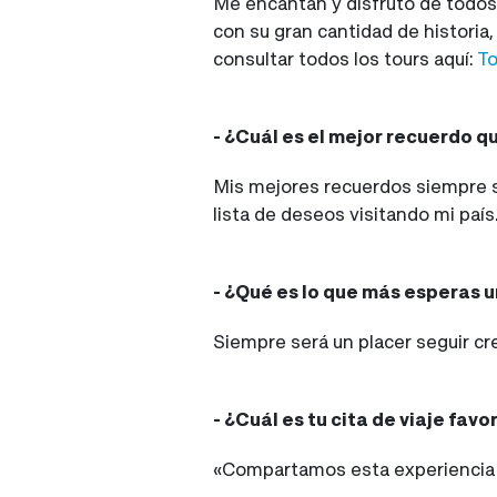
Me encantan y disfruto de todos 
con su gran cantidad de historia
consultar todos los tours aquí:
To
- ¿Cuál es el mejor recuerdo q
Mis mejores recuerdos siempre se
lista de deseos visitando mi país
- ¿Qué es lo que más esperas u
Siempre será un placer seguir cr
- ¿Cuál es tu cita de viaje favo
«Compartamos esta experiencia co