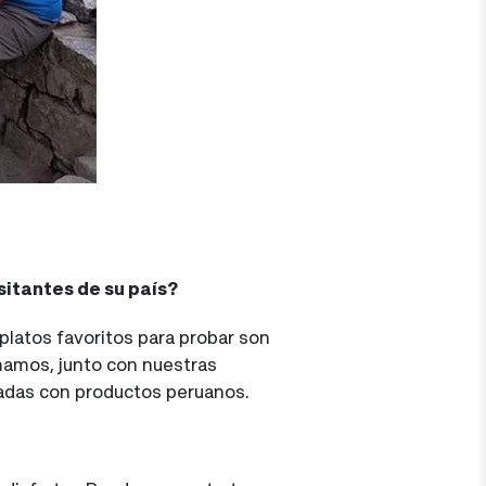
isitantes de su país?
platos favoritos para probar son
lamamos, junto con nuestras
radas con productos peruanos.