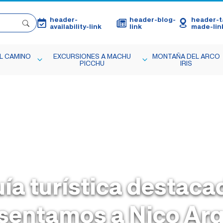
header-
header-blog-
header-ta
availability-link
link
made-lin
L CAMINO
EXCURSIONES A MACHU
MONTAÑA DEL ARCO
PICCHU
IRIS
ía turística destaca
sentamos a Nico Ar