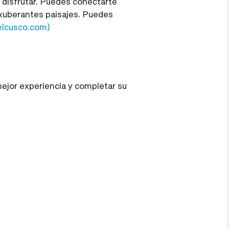
 disfrutar. Puedes conectarte
 exuberantes paisajes. Puedes
velcusco.com)
ejor experiencia y completar su