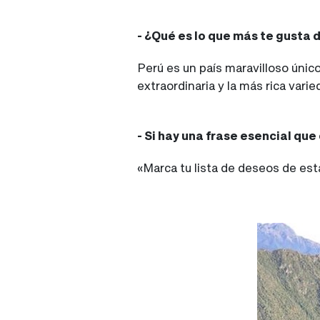
- ¿Qué es lo que más te gusta 
Perú es un país maravilloso únic
extraordinaria y la más rica vari
- Si hay una frase esencial que
«Marca tu lista de deseos de est