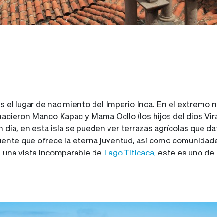
s el lugar de nacimiento del Imperio Inca. En el extremo n
nacieron Manco Kapac y Mama Ocllo (los hijos del dios Vir
n día, en esta isla se pueden ver terrazas agrícolas que da
fuente que ofrece la eterna juventud, así como comunidad
 una vista incomparable de
Lago Titicaca,
este es uno de 