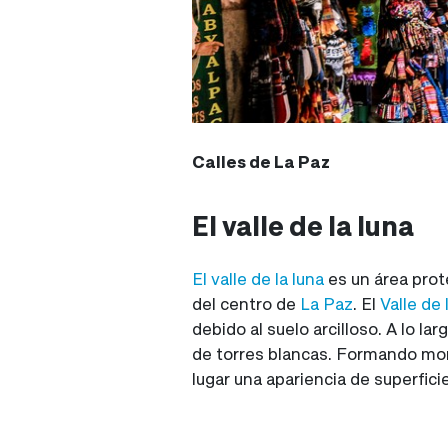
Calles de La Paz
El valle de la luna
El valle de la luna
es un área prot
del centro de
La Paz
. El
Valle de 
debido al suelo arcilloso. A lo la
de torres blancas. Formando mono
lugar una apariencia de superfici