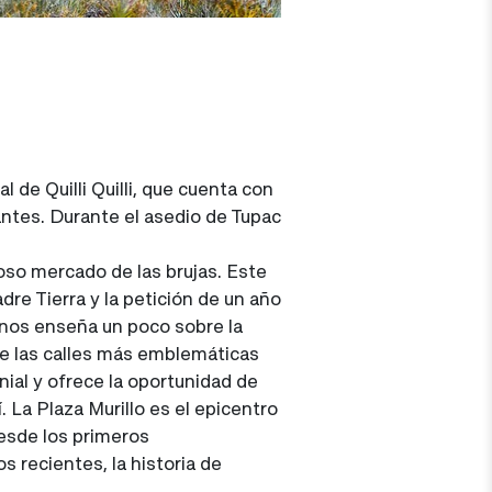
 de Quilli Quilli, que cuenta con
antes. Durante el asedio de Tupac
moso mercado de las brujas. Este
re Tierra y la petición de un año
y nos enseña un poco sobre la
 de las calles más emblemáticas
nial y ofrece la oportunidad de
 La Plaza Murillo es el epicentro
desde los primeros
 recientes, la historia de