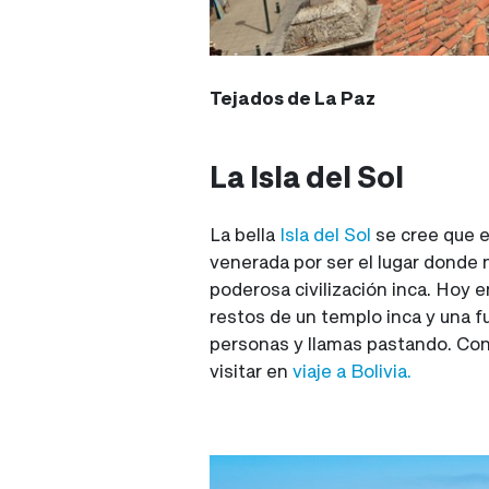
Tejados de La Paz
La Isla del Sol
La bella
Isla del Sol
se cree que e
venerada por ser el lugar donde 
poderosa civilización inca. Hoy e
restos de un templo inca y una 
personas y llamas pastando. Con
visitar en
viaje a Bolivia.