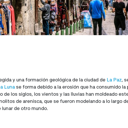
egida y una formación geológica de la ciudad de
La Paz
, 
la Luna
se forma debido a la erosión que ha consumido la 
rgo de los siglos, los vientos y las lluvias han moldeado es
litos de arenisca, que se fueron modelando a lo largo de 
e lunar de otro mundo.