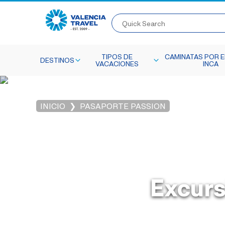
Quick Search
TIPOS DE
CAMINATAS POR E
DESTINOS
VACACIONES
INCA
INICIO
PASAPORTE PASSION
Excursi