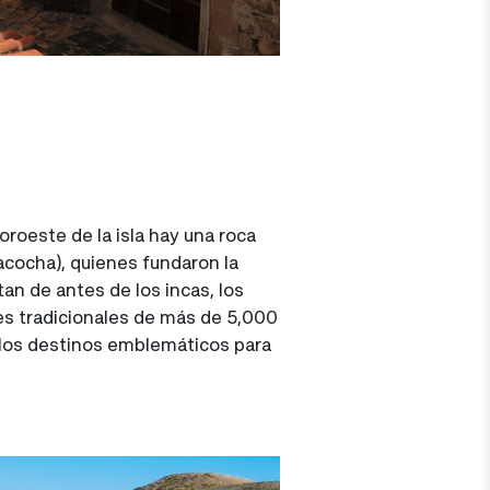
oroeste de la isla hay una roca
acocha), quienes fundaron la
tan de antes de los incas, los
es tradicionales de más de 5,000
los destinos emblemáticos para