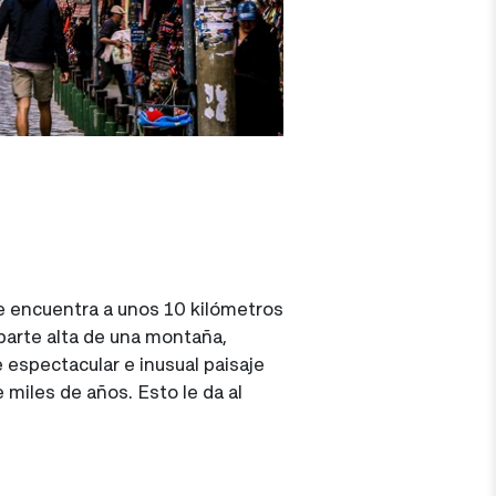
se encuentra a unos 10 kilómetros
parte alta de una montaña,
te espectacular e inusual paisaje
miles de años. Esto le da al