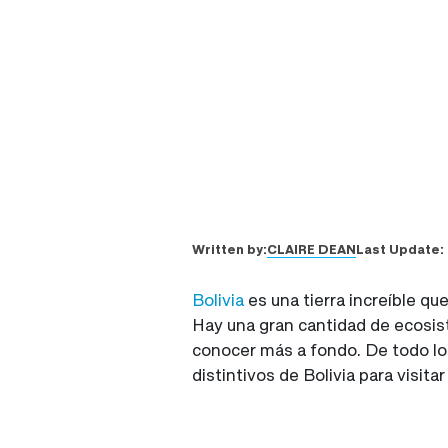
CLAIRE DEAN
Written by:
Last Update:
Bolivia
es una tierra increíble qu
Hay una gran cantidad de ecosist
conocer más a fondo. De todo lo 
distintivos de Bolivia para visita