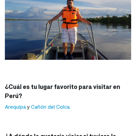
¿Cuál es tu lugar favorito para visitar en
Perú?
Arequipa
y
Cañón del Colca.