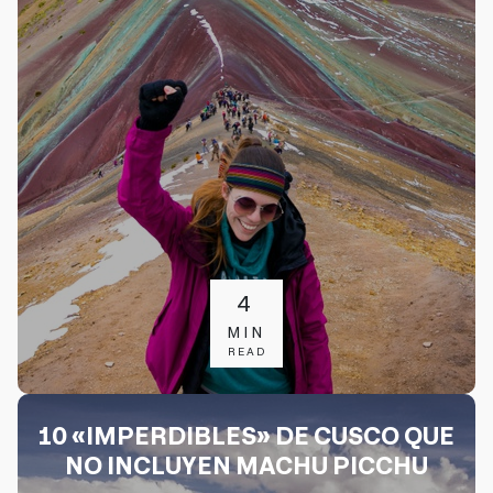
4
MIN
READ
10 «IMPERDIBLES» DE CUSCO QUE
NO INCLUYEN MACHU PICCHU