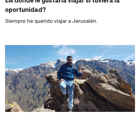
¿A dónde le gustaría viajar si tuviera la
oportunidad?
Siempre he querido viajar a Jerusalén.