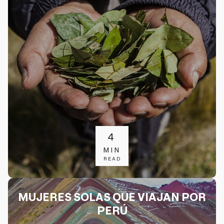
4
MIN
READ
MUJERES SOLAS QUE VIAJAN POR
PERÚ