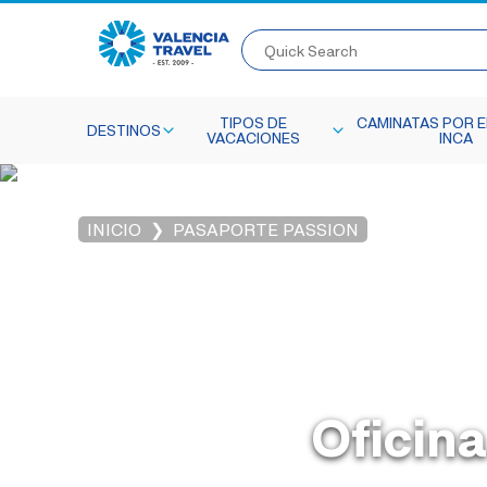
Quick Search
TIPOS DE
CAMINATAS POR E
DESTINOS
VACACIONES
INCA
INICIO
PASAPORTE PASSION
Oficina