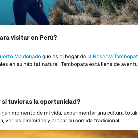
para visitar en Perú?
uerto Maldonado
que es el hogar de la
Reserva Tambopat
ales en su hábitat natural. Tambopata está llena de aventu
 si tuvieras la oportunidad?
algún momento de mi vida, experimentar una cultura totalm
, ver las pirámides y probar su comida tradicional.