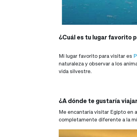
¿Cuál es tu lugar favorito 
Mi lugar favorito para visitar es
P
naturaleza y observar a los anim
vida silvestre.
¿A dónde te gustaría viajar
Me encantaría visitar Egipto en 
completamente diferente a la mía