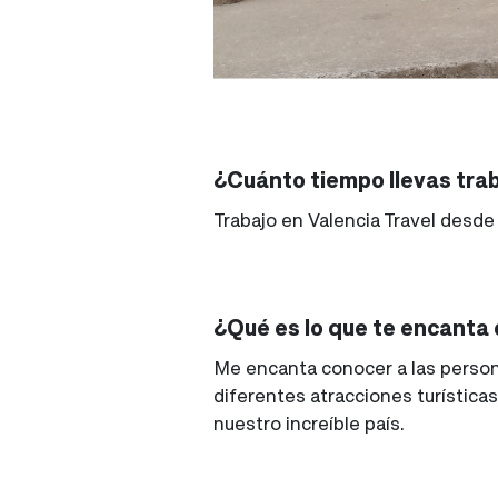
¿Cuánto tiempo llevas tra
Trabajo en Valencia Travel des
¿Qué es lo que te encanta d
Me encanta conocer a las persona
diferentes atracciones turística
nuestro increíble país.