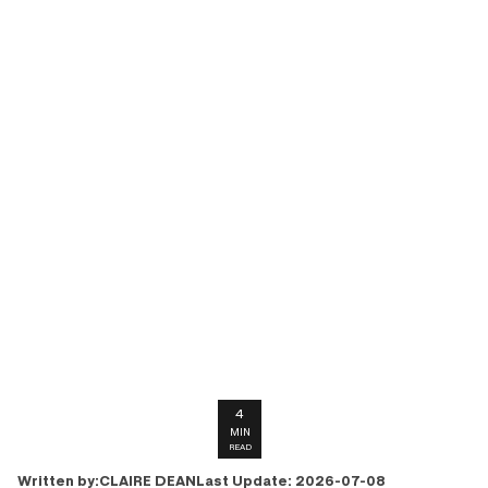
4
MIN
READ
CLAIRE DEAN
Written by:
Last Update:
2026-07-08