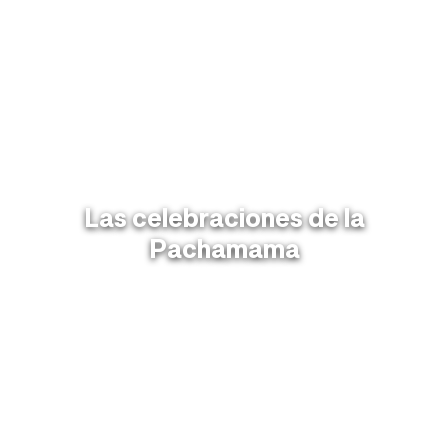
Las celebraciones de la
Pachamama