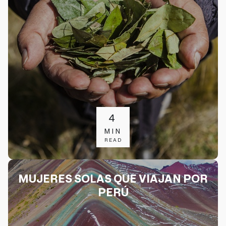
4
MIN
READ
MUJERES SOLAS QUE VIAJAN POR
PERÚ