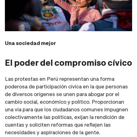
Una sociedad mejor
El poder del compromiso cívico
Las protestas en Perú representan una forma
poderosa de participación cívica en la que personas
de diversos orígenes se unen para abogar por el
cambio social, económico y político. Proporcionan
una vía para que los ciudadanos comunes impugnen
colectivamente las políticas, exijan la rendición de
cuentas y soliciten reformas que reflejen las
necesidades y aspiraciones de la gente.