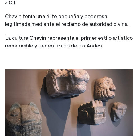
a.C.).
Chavín tenía una élite pequeña y poderosa
legitimada mediante el reclamo de autoridad divina.
La cultura Chavín representa el primer estilo artístico
reconocible y generalizado de los Andes.