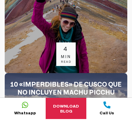
4
MIN
READ
10 «IMPERDIBLES» DE CUSCO QUE
NO INCLUYEN MACHU PICCHU
DOWNLOAD
BLOG
Whatsapp
Call Us