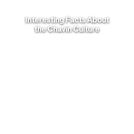
Interesting Facts About
the Chavín Culture