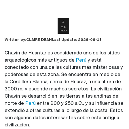
4
MIN
READ
CLAIRE DEAN
Written by:
Last Update:
2026-06-11
Chavín de Huantar es considerado uno de los sitios
arqueológicos más antiguos de
Perú
y está
conectado con una de las culturas más misteriosas y
poderosas de esta zona. Se encuentra en medio de
la Cordillera Blanca, cerca de Huaraz, a una altura de
3000 m, y esconde muchos secretos. La civilización
Chavín se desarrolló en las tierras altas andinas del
norte de
Perú
entre 900 y 250 a.C., y su influencia se
extendió a otras culturas a lo largo de la costa. Estos
son algunos datos interesantes sobre esta antigua
civilización.