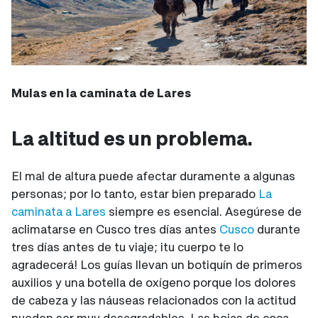
Mulas en la caminata de Lares
La altitud es un problema.
El mal de altura puede afectar duramente a algunas
personas; por lo tanto, estar bien preparado
La
caminata a Lares
siempre es esencial. Asegúrese de
aclimatarse en Cusco tres días antes
Cusco
durante
tres días antes de tu viaje; ¡tu cuerpo te lo
agradecerá! Los guías llevan un botiquín de primeros
auxilios y una botella de oxígeno porque los dolores
de cabeza y las náuseas relacionados con la actitud
pueden ser muy desagradables. Las hojas de coca