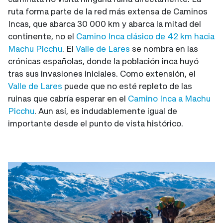
ruta forma parte de la red más extensa de Caminos
Incas, que abarca 30 000 km y abarca la mitad del
continente, no el
Camino Inca clásico de 42 km hacia
Machu Picchu
. El
Valle de Lares
se nombra en las
crónicas españolas, donde la población inca huyó
tras sus invasiones iniciales. Como extensión, el
Valle de Lares
puede que no esté repleto de las
ruinas que cabría esperar en el
Camino Inca a Machu
Picchu
. Aun así, es indudablemente igual de
importante desde el punto de vista histórico.