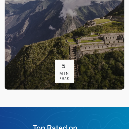
5
MIN
READ