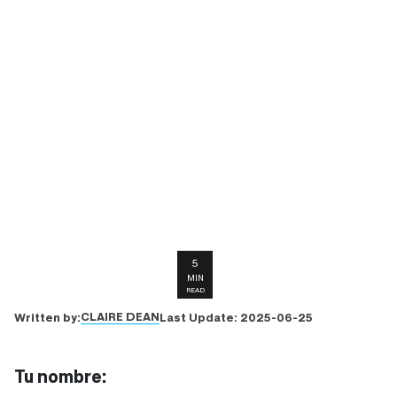
5
MIN
READ
CLAIRE DEAN
Written by:
Last Update:
2025-06-25
Tu nombre: