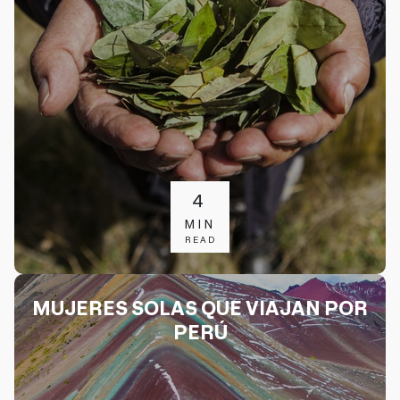
4
MIN
READ
MUJERES SOLAS QUE VIAJAN POR
PERÚ