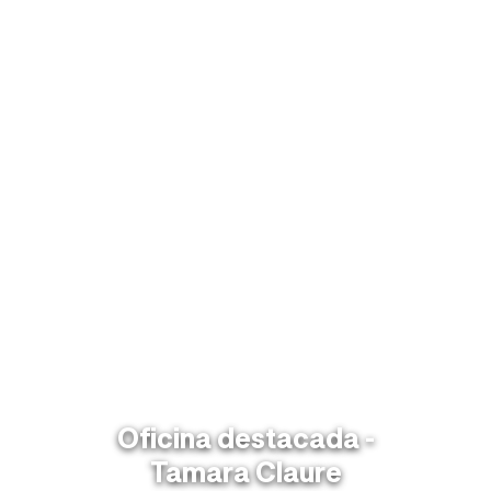
Oficina destacada -
Tamara Claure