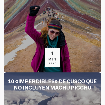
4
MIN
READ
10 «IMPERDIBLES» DE CUSCO QUE
NO INCLUYEN MACHU PICCHU