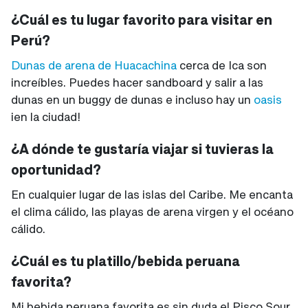
¿Cuál es tu lugar favorito para visitar en
Perú?
Dunas de arena de Huacachina
cerca de Ica son
increíbles. Puedes hacer sandboard y salir a las
dunas en un buggy de dunas e incluso hay un
oasis
¡en la ciudad!
¿A dónde te gustaría viajar si tuvieras la
oportunidad?
En cualquier lugar de las islas del Caribe. Me encanta
el clima cálido, las playas de arena virgen y el océano
cálido.
¿Cuál es tu platillo/bebida peruana
favorita?
Mi bebida peruana favorita es sin duda el Pisco Sour.