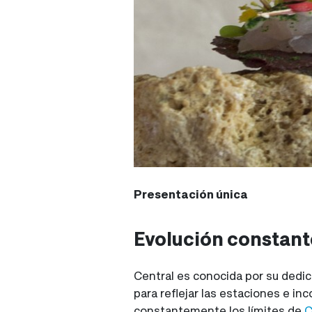
Presentación única
Evolución constant
Central es conocida por su dedic
para reflejar las estaciones e i
constantemente los límites de
C