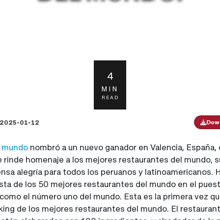
4
MIN
READ
2025-01-12
Down
l mundo
nombró a un nuevo ganador en Valencia, España,
e rinde homenaje a los mejores restaurantes del mundo, 
mensa alegría para todos los peruanos y latinoamericanos.
lista de los 50 mejores restaurantes del mundo en el puest
como el número uno del mundo. Esta es la primera vez qu
ing de los mejores restaurantes del mundo. El restaurante 