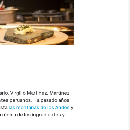
ario, Virgilio Martínez. Martínez
entes peruanos. Ha pasado años
asta
las montañas de los Andes
y
n única de los ingredientes y