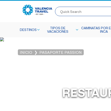
Quick Search
TIPOS DE
CAMINATAS POR E
DESTINOS
VACACIONES
INCA
INICIO
PASAPORTE PASSION
RESTAUR