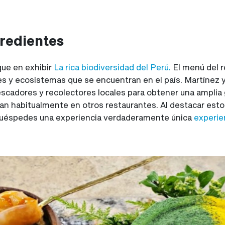
gredientes
que en exhibir
La rica biodiversidad del Perú.
El menú del r
des y ecosistemas que se encuentran en el país. Martínez 
escadores y recolectores locales para obtener una amplia
izan habitualmente en otros restaurantes. Al destacar es
 huéspedes una experiencia verdaderamente única
experien