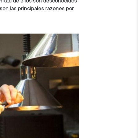
 mitad de ellos son desconocidos
son las principales razones por