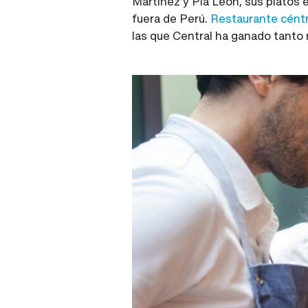
Martínez y Pía León, sus platos 
fuera de Perú.
Restaurante céntr
las que Central ha ganado tanto