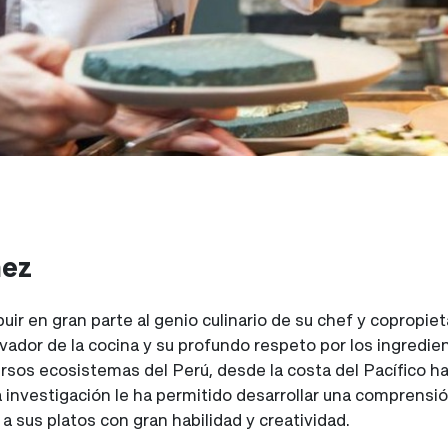
nez
uir en gran parte al genio culinario de su chef y copropiet
vador de la cocina y su profundo respeto por los ingredi
rsos ecosistemas del Perú, desde la costa del Pacífico h
 investigación le ha permitido desarrollar una comprensió
a sus platos con gran habilidad y creatividad.