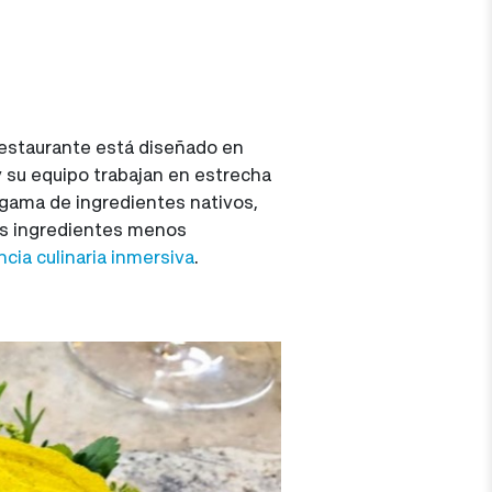
estaurante está diseñado en
y su equipo trabajan en estrecha
 gama de ingredientes nativos,
tos ingredientes menos
cia culinaria inmersiva
.