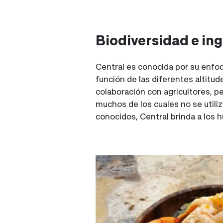
Biodiversidad e in
Central es conocida por su enfo
función de las diferentes altitu
colaboración con agricultores, p
muchos de los cuales no se util
conocidos, Central brinda a los