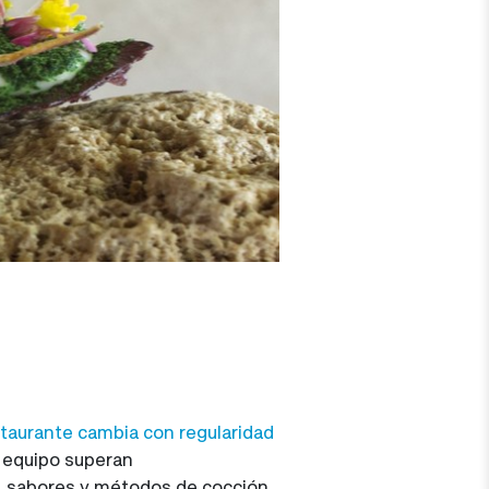
staurante cambia con regularidad
u equipo superan
, sabores y métodos de cocción.