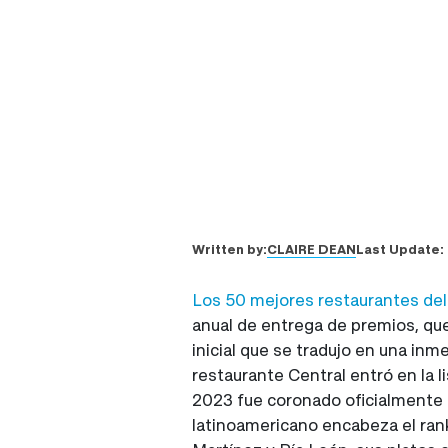
CLAIRE DEAN
Written by:
Last Update:
Los 50 mejores restaurantes de
anual de entrega de premios, qu
inicial que se tradujo en una in
restaurante Central entró en la 
2023 fue coronado oficialmente 
latinoamericano encabeza el rank