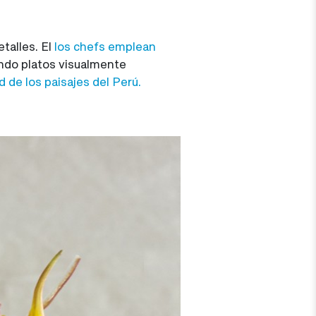
talles. El
los chefs emplean
ando platos visualmente
ad de los paisajes del Perú.