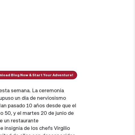
load Blog Now & Start Your Adventure!
 esta semana. La ceremonia
supuso un día de nerviosismo
 Han pasado 10 años desde que el
o 50, y el martes 20 de junio de
e un restaurante
insignia de los chefs Virgilio