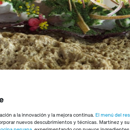
e
ación a la innovación y la mejora continua.
El menú del re
ncorporar nuevos descubrimientos y técnicas. Martínez y s
ocina peruana
, experimentando con nuevos ingredientes