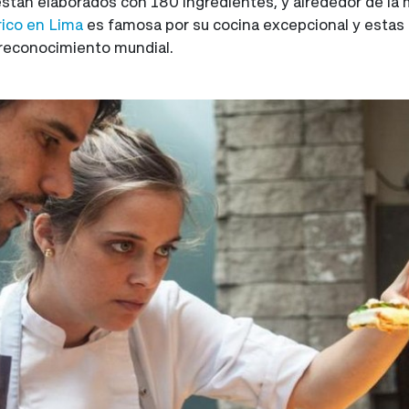
están elaborados con 180 ingredientes, y alrededor de la
ico en Lima
es famosa por su cocina excepcional y estas 
 reconocimiento mundial.