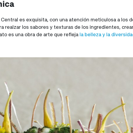
nica
Central es exquisita, con una atención meticulosa a los de
ra realzar los sabores y texturas de los ingredientes, cre
to es una obra de arte que refleja
la belleza y la diversid