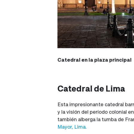
Catedral en la plaza principal
Catedral de Lima
Esta impresionante catedral barr
y la visión del período colonial e
también alberga la tumba de Fran
Mayor, Lima.