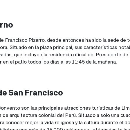
erno
 de Francisco Pizarro, desde entonces ha sido la sede de 
a. Situado en la plaza principal, sus características nota
das, que incluyen la residencia oficial del Presidente de 
 en el patio todos los días a las 11:45 de la mañana.
 de San Francisco
Convento son las principales atracciones turísticas de Lima
de arquitectura colonial del Perú. Situado a solo una cua
ra conocer mejor la vida religiosa y la cultura durante el 
blioteca con más de 25 000 volúmenes, intrincadas tallas