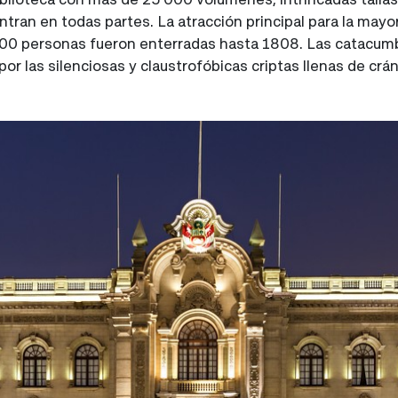
tran en todas partes. La atracción principal para la mayor
00 personas fueron enterradas hasta 1808. Las catacum
or las silenciosas y claustrofóbicas criptas llenas de cr