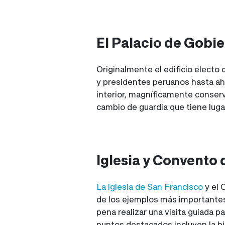
El Palacio de Gobi
Originalmente el edificio electo
y presidentes peruanos hasta ahor
interior, magníficamente conserva
cambio de guardia que tiene lugar
Iglesia y Convento
La iglesia de San Francisco
y el 
de los ejemplos más importantes 
pena realizar una visita guiada pa
puntos destacados incluyen la bi