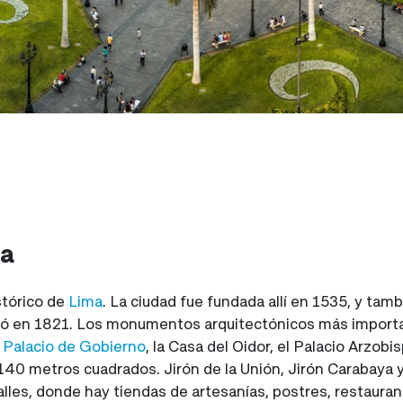
ma
stórico de
Lima
. La ciudad fue fundada allí en 1535, y tam
ró en 1821. Los monumentos arquitectónicos más import
a
Palacio de Gobierno
, la Casa del Oidor, el Palacio Arzob
140 metros cuadrados. Jirón de la Unión, Jirón Carabaya 
lles, donde hay tiendas de artesanías, postres, restaurant