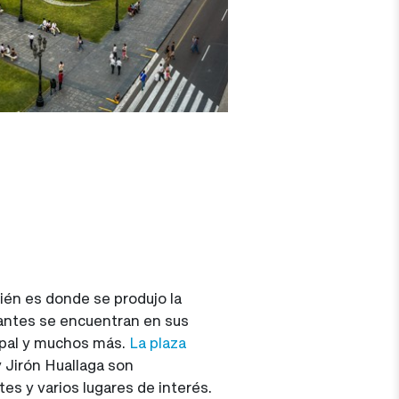
bién es donde se produjo la
antes se encuentran en sus
ispal y muchos más.
La plaza
y Jirón Huallaga son
es y varios lugares de interés.