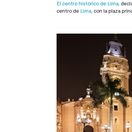
El centro histórico de Lima,
decla
centro de
Lima,
con la plaza prin