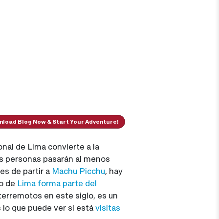
load Blog Now & Start Your Adventure!
onal de Lima convierte a la
 las personas pasarán al menos
es de partir a
Machu Picchu
, hay
co de
Lima forma parte del
terremotos en este siglo, es un
s lo que puede ver si está
visitas