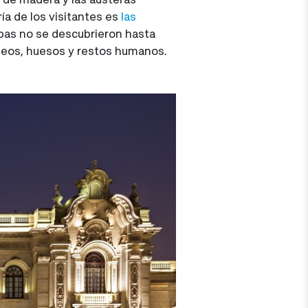
ía de los visitantes es
las
bas no se descubrieron hasta
áneos, huesos y restos humanos.