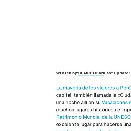
CLAIRE DEAN
Written by:
Last Update:
La mayoría de los viajeros a Perú
capital, también llamada la «Ciud
una noche allí en su
Vacaciones e
muchos lugares históricos e imp
Patrimonio Mundial de la UNES
excelente lugar para hacerse una 