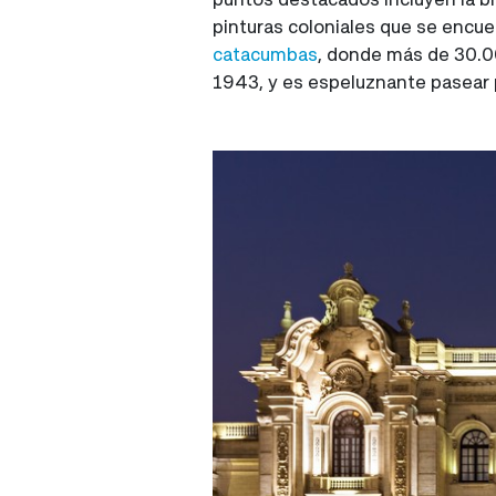
pinturas coloniales que se encuen
catacumbas
, donde más de 30.0
1943, y es espeluznante pasear p