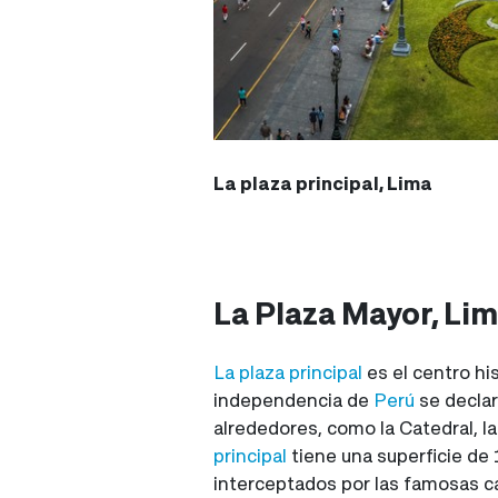
La plaza principal, Lima
La Plaza Mayor, Li
La plaza principal
es el centro hi
independencia de
Perú
se decla
alrededores, como la Catedral, l
principal
tiene una superficie de 
interceptados por las famosas ca