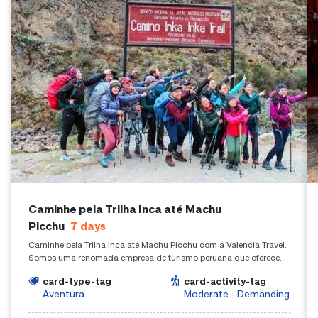
Caminhe pela Trilha Inca até Machu
Picchu
7
days
Caminhe pela Trilha Inca até Machu Picchu com a Valencia Travel.
Somos uma renomada empresa de turismo peruana que oferece
experiências de trekking em todo o Perú.
card-type-tag
card-activity-tag
Aventura
Moderate - Demanding