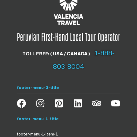
1-888-
TOLL FREE: ( USA / CANADA )
803-8004
footer-menu-3-title
footer-menu-1-title
footer-menu-1-item-1