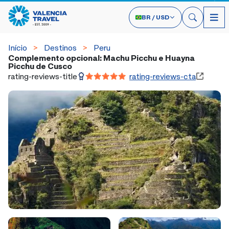
BR
/
USD
Início
Destinos
Peru
Complemento opcional: Machu Picchu e Huayna
Picchu de Cusco
rating-reviews-title
rating-reviews-cta