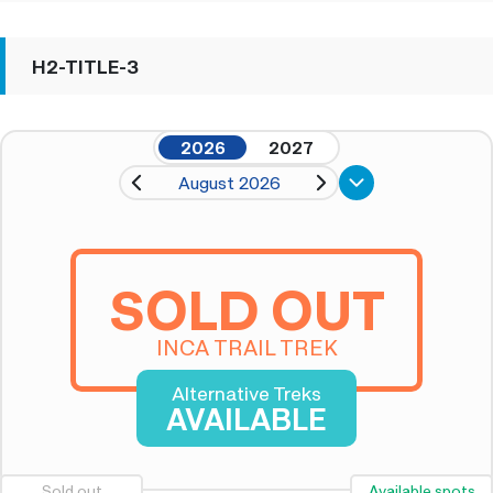
H2-TITLE-3
2026
2027
August 2026
SOLD OUT
INCA TRAIL TREK
Alternative Treks
AVAILABLE
Sold out
Available spots