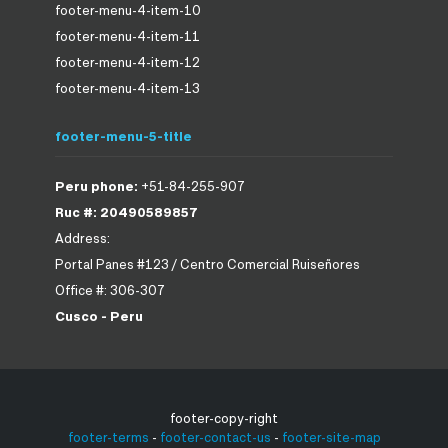
footer-menu-4-item-10
footer-menu-4-item-11
footer-menu-4-item-12
footer-menu-4-item-13
footer-menu-5-title
Peru phone:
+51-84-255-907
Ruc #: 20490589857
Address:
Portal Panes #123 / Centro Comercial Ruiseñores
Office #: 306-307
Cusco - Peru
footer-copy-right
footer-terms
-
footer-contact-us
-
footer-site-map