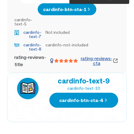
cardinfo-btn-cta-1
cardinfo-
text-5
cardinfo-
Not included
text-7
cardinfo-
cardinfo-not-included
text-8
rating-reviews-
rating-reviews-
cta
title
cardinfo-text-9
cardinfo-text-10
cardinfo-btn-cta-4