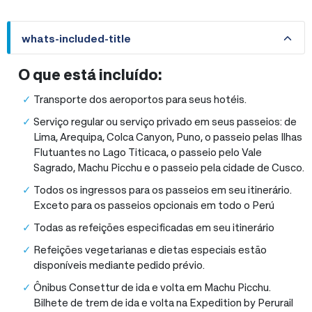
whats-included-title
whats-included-title
O que está incluído:
Transporte dos aeroportos para seus hotéis.
Serviço regular ou serviço privado em seus passeios: de
Lima, Arequipa, Colca Canyon, Puno, o passeio pelas Ilhas
Flutuantes no Lago Titicaca, o passeio pelo Vale
Sagrado, Machu Picchu e o passeio pela cidade de Cusco.
Todos os ingressos para os passeios em seu itinerário.
Exceto para os passeios opcionais em todo o Perú
Todas as refeições especificadas em seu itinerário
Refeições vegetarianas e dietas especiais estão
disponíveis mediante pedido prévio.
Ônibus Consettur de ida e volta em Machu Picchu.
Bilhete de trem de ida e volta na Expedition by Perurail