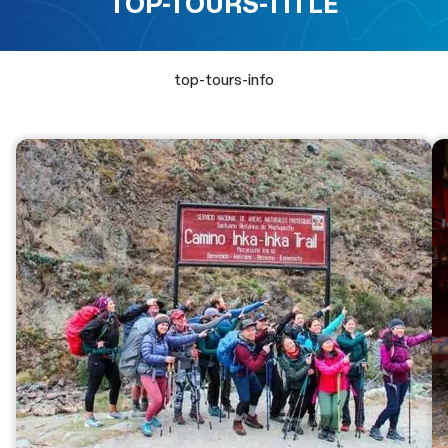
TOP-TOURS-TITLE
top-tours-info