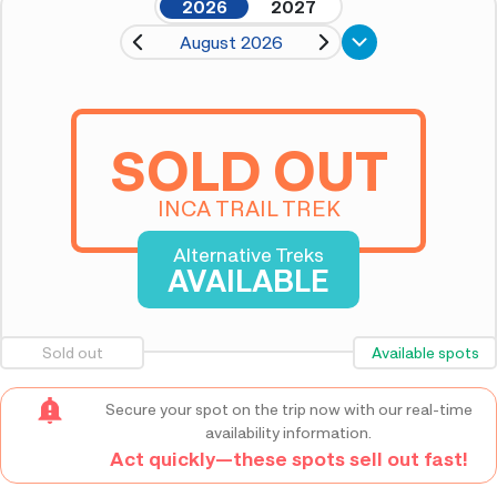
2026
2027
August 2026
SOLD OUT
INCA TRAIL TREK
Alternative Treks
AVAILABLE
Sold out
Available spots
Secure your spot on the trip now with our real-time
availability information.
Act quickly—these spots sell out fast!