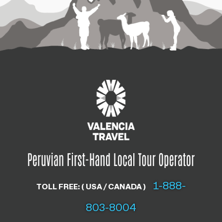
1-888-
TOLL FREE: ( USA / CANADA )
803-8004