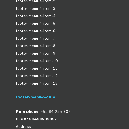
footer-menu-4-item-2
footer-menu-4-item-3
footer-menu-4-item-4
footer-menu-4-item-5
footer-menu-4-item-6
footer-menu-4-item-7
footer-menu-4-item-8
footer-menu-4-item-9
footer-menu-4-item-10
footer-menu-4-item-11
footer-menu-4-item-12
footer-menu-4-item-13
footer-menu-5-title
Peru phone:
+51-84-255-907
Ruc #: 20490589857
Address: