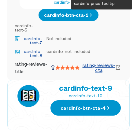
cardinfo-text-4
cardinfo-price-tooltip
cardinfo-btn-cta-1
cardinfo-
text-5
cardinfo-
Not included
text-7
cardinfo-
cardinfo-not-included
text-8
rating-reviews-
rating-reviews-
cta
title
cardinfo-text-9
cardinfo-text-10
cardinfo-btn-cta-4