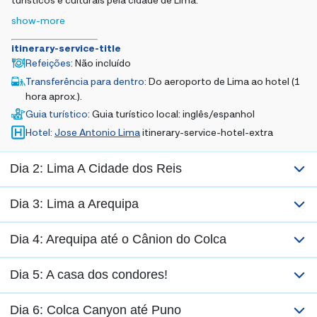
show-more
itinerary-service-title
Refeições
:
Não incluído
Transferência para dentro
:
Do aeroporto de Lima ao hotel (1
hora aprox.).
Guia turístico
:
Guia turístico local: inglês/espanhol
Hotel
:
Jose Antonio Lima
itinerary-service-hotel-extra
Dia 2: Lima A Cidade dos Reis
Dia 3: Lima a Arequipa
Dia 4: Arequipa até o Cânion do Colca
Dia 5: A casa dos condores!
Dia 6: Colca Canyon até Puno