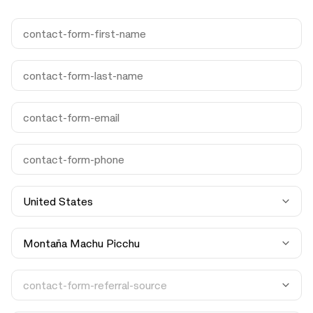
paso a paso
+
La guía completa de la política de cancelación