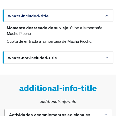
whats-included-title
whats-included-title
Momento destacado de su viaje:
Sube a la montaña
Machu Picchu.
Cuota de entrada a la montaña de Machu Picchu.
whats-not-included-title
additional-info-title
additional-info-info
Actividades y complementos adicionales