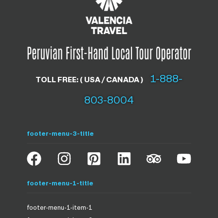
1-888-
TOLL FREE: ( USA / CANADA )
803-8004
footer-menu-3-title
footer-menu-1-title
footer-menu-1-item-1