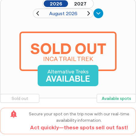
2026
2027
August 2026
SOLD OUT
INCA TRAIL TREK
Alternative Treks
AVAILABLE
Sold out
Available spots
Secure your spot on the trip now with our real-time
availability information.
Act quickly—these spots sell out fast!