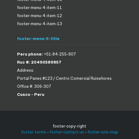
footer-menu-4-item-11
footer-menu-4-item-12
footer-menu-4-item-13
footer-menu-5-title
Peru phone:
+51-84-255-907
Ruc #: 20490589857
Address:
Portal Panes #123 / Centro Comercial Ruiseñores
Office #: 306-307
Cusco - Peru
footer-copy-right
footer-terms
-
footer-contact-us
-
footer-site-map