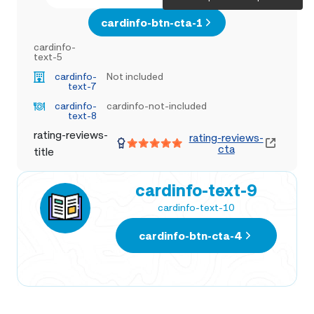
cardinfo-btn-cta-1
cardinfo-
text-5
cardinfo-
Not included
text-7
cardinfo-
cardinfo-not-included
text-8
rating-reviews-
rating-reviews-
cta
title
cardinfo-text-9
cardinfo-text-10
cardinfo-btn-cta-4