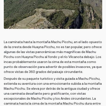
La caminata hasta la montaña Machu Picchu, en el lado opuesto
de la cresta desde Huayna Picchu, no es tan popular, pero ofrece
algunas de las vistas panorámicas más magníficas de Machu
Picchu con Huayna Picchu al fondo y el río Vilcanota debajo. Los
incas probablemente usaron la cima de esta montaña como
punto de observación para advertir de posibles invasores, ya que
ofrece vistas de 360 grados del paisaje circundante.
Después de su paquete turístico y visita guiada a Machu Picchu,
extienda su aventura con una emocionante subida a la montaña
Machu Picchu. Se eleva por detrás de la antigua ciudad y ofrece
una caminata desafiante pero gratificante, con vistas
excepcionales de Machu Picchu y los Andes circundantes. La
caminata hasta la cima de la montaña Machu Picchu dura entre