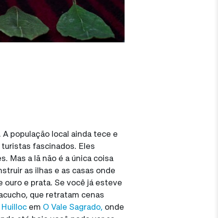
 A população local ainda tece e
turistas fascinados. Eles
 Mas a lã não é a única coisa
truir as ilhas e as casas onde
 ouro e prata. Se você já esteve
Ayacucho, que retratam cenas
o
Huilloc
em
O Vale Sagrado,
onde