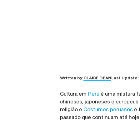
CLAIRE DEAN
Written by:
Last Update:
Cultura em
Perú
é uma mistura fa
chineses, japoneses e europeus. 
religião e
Costumes peruanos
e 
passado que continuam até hoje