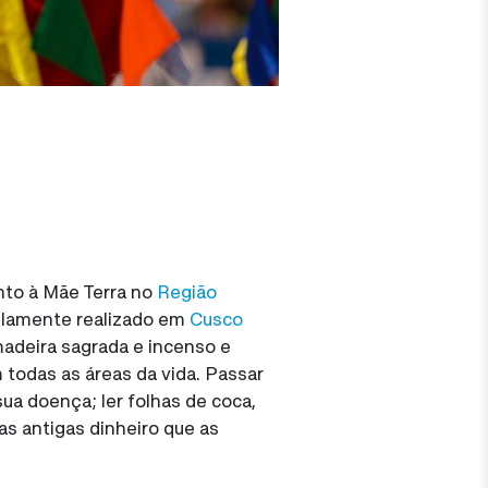
nto à Mãe Terra no
Região
mplamente realizado em
Cusco
 madeira sagrada e incenso e
todas as áreas da vida. Passar
ua doença; ler folhas de coca,
s antigas dinheiro que as