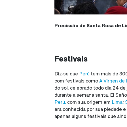
Procissão de Santa Rosa de L
Festivais
Diz-se que
Perú
tem mais de 3000
com festivais como
A Virgen de 
do sol, celebrado todo dia 24 d
durante a semana santa, El Señor
Perú,
com sua origem em
Lima
;
era conhecida por sua piedade e
apenas alguns festivais que aind