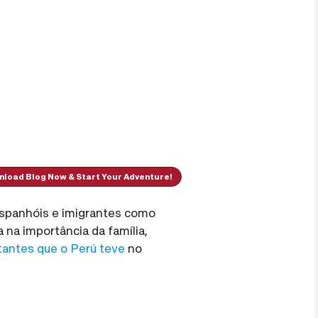
load Blog Now & Start Your Adventure!
 espanhóis e imigrantes como
 na importância da família,
tantes que o Perú teve
no