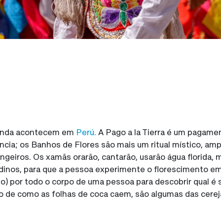
 ainda acontecem em
Perú.
A Pago a la Tierra é um pagame
ncia; os Banhos de Flores são mais um ritual místico, a
angeiros. Os xamãs orarão, cantarão, usarão água florida,
dinos, para que a pessoa experimente o florescimento em 
o) por todo o corpo de uma pessoa para descobrir qual é s
o de como as folhas de coca caem, são algumas das cereja