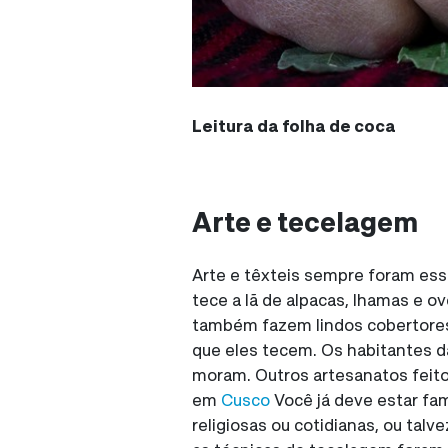
Leitura da folha de coca
Arte e tecelagem
Arte e têxteis sempre foram ess
tece a lã de alpacas, lhamas e o
também fazem lindos cobertores 
que eles tecem. Os habitantes da
moram. Outros artesanatos feito
em
Cusco
Você já deve estar fam
religiosas ou cotidianas, ou ta