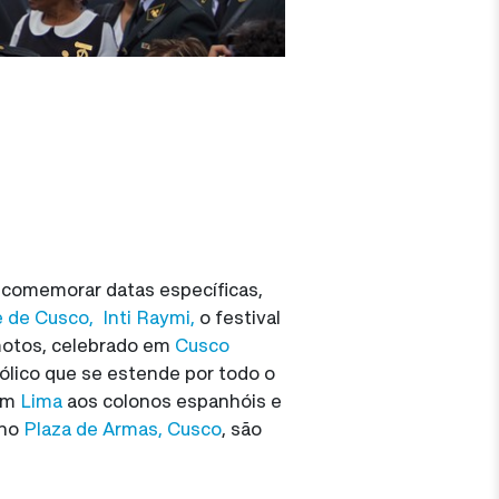
 comemorar datas específicas,
e de Cusco,
Inti Raymi,
o festival
emotos, celebrado em
Cusco
ólico que se estende por todo o
 em
Lima
aos colonos espanhóis e
 no
Plaza de Armas, Cusco
, são