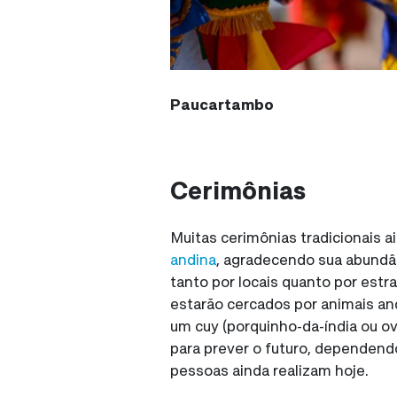
Paucartambo
Cerimônias
Muitas cerimônias tradicionais
andina
, agradecendo sua abundâ
tanto por locais quanto por estr
estarão cercados por animais an
um cuy (porquinho-da-índia ou ov
para prever o futuro, dependend
pessoas ainda realizam hoje.