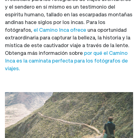
y el sendero en sí mismo es un testimonio del
espíritu humano, tallado en las escarpadas montañas
andinas hace siglos por los incas. Para los
fotógrafos,
el Camino Inca ofrece
una oportunidad
extraordinaria para capturar la belleza, la historia y la
mística de este cautivador viaje a través de la lente.
Obtenga más información sobre
por qué el Camino
Inca es la caminata perfecta para los fotógrafos de
viajes.