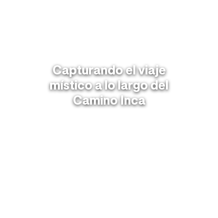
Capturando el viaje
místico a lo largo del
Camino Inca