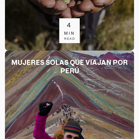
4
MIN
READ
MUJERES SOLAS QUE VIAJAN POR
PERÚ