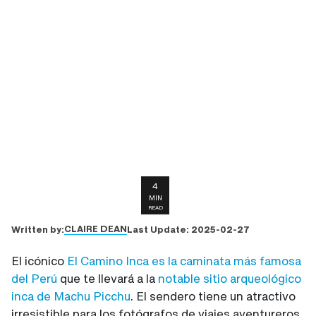
4
MIN
READ
CLAIRE DEAN
Written by:
Last Update:
2025-02-27
El icónico
El Camino Inca es la caminata más famosa
del Perú
que te llevará a la
notable sitio arqueológico
inca de Machu Picchu
. El sendero tiene un atractivo
irresistible para los fotógrafos de viajes aventureros