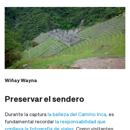
Wiñay Wayna
Preservar el sendero
Durante la captura
la belleza del Camino Inca,
es
fundamental recordar
la responsabilidad que
conlleva la fotografía de viajes
. Como visitantes,