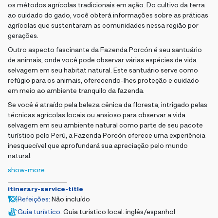
os métodos agrícolas tradicionais em ação. Do cultivo da terra
ao cuidado do gado, você obterá informações sobre as práticas
agrícolas que sustentaram as comunidades nessa região por
gerações.
Outro aspecto fascinante da Fazenda Porcón é seu santuário
de animais, onde você pode observar várias espécies de vida
selvagem em seu habitat natural. Este santuário serve como
refúgio para os animais, oferecendo-lhes proteção e cuidado
em meio ao ambiente tranquilo da fazenda.
Se você é atraído pela beleza cênica da floresta, intrigado pelas
técnicas agrícolas locais ou ansioso para observar a vida
selvagem em seu ambiente natural como parte de seu pacote
turístico pelo Perú, a Fazenda Porcón oferece uma experiência
inesquecível que aprofundará sua apreciação pelo mundo
natural.
show-more
itinerary-service-title
Refeições
:
Não incluído
Guia turístico
:
Guia turístico local: inglês/espanhol