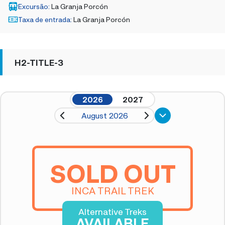
Excursão
:
La Granja Porcón
Taxa de entrada
:
La Granja Porcón
H2-TITLE-3
2026
2027
August 2026
SOLD OUT
INCA TRAIL TREK
Alternative Treks
AVAILABLE