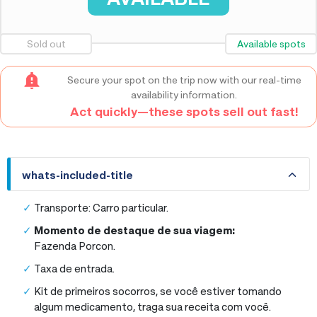
Sold out
Available spots
Secure your spot on the trip now with our real-time
availability information.
Act quickly—these spots sell out fast!
whats-included-title
whats-included-title
Transporte: Carro particular.
Momento de destaque de sua viagem:
Fazenda Porcon.
Taxa de entrada.
Kit de primeiros socorros, se você estiver tomando
algum medicamento, traga sua receita com você.