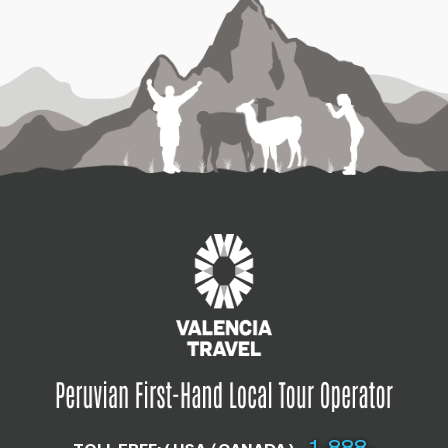
1-888-