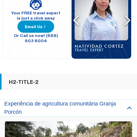
Your FREE travel expert
is just a click away
Email Us
Or Call us now! (888)
803 8004
NATIVIDAD CORTEZ
TRAVEL EXPERT
H2-TITLE-2
Experiência de agricultura comunitária Granja
Porcón