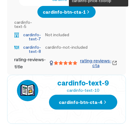
cardinfo-price-tooltip
cardinfo-btn-cta-1
cardinfo-
text-5
cardinfo-
Not included
text-7
cardinfo-
cardinfo-not-included
text-8
rating-reviews-
rating-reviews-
cta
title
cardinfo-text-9
cardinfo-text-10
cardinfo-btn-cta-4