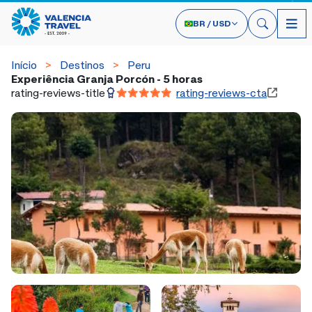
BR
/
USD
Início
Destinos
Peru
Experiência Granja Porcón - 5 horas
rating-reviews-title
rating-reviews-cta