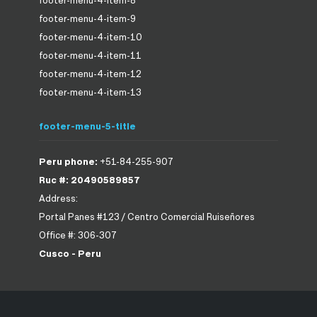
footer-menu-4-item-9
footer-menu-4-item-10
footer-menu-4-item-11
footer-menu-4-item-12
footer-menu-4-item-13
footer-menu-5-title
Peru phone:
+51-84-255-907
Ruc #: 20490589857
Address:
Portal Panes #123 / Centro Comercial Ruiseñores
Office #: 306-307
Cusco - Peru