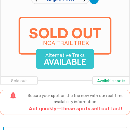
SOLD OUT
INCA TRAIL TREK
Alternative Treks
AVAILABLE
Sold out
Available spots
Secure your spot on the trip now with our real-time
availability information.
Act quickly—these spots sell out fast!
whats-included-title