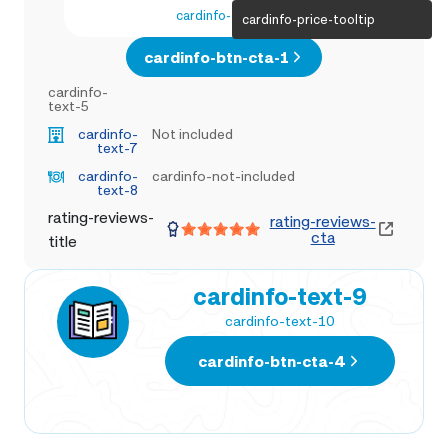
cardinfo-text-4
cardinfo-price-tooltip
cardinfo-btn-cta-1
cardinfo-
text-5
cardinfo-
Not included
text-7
cardinfo-
cardinfo-not-included
text-8
rating-reviews-
rating-reviews-
cta
title
cardinfo-text-9
cardinfo-text-10
cardinfo-btn-cta-4