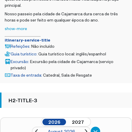
principal.
Nosso passeio pela cidade de Cajamarca dura cerca de três
horas e pode ser feito em qualquer época do ano.
show-more
itinerary-service-title
Refeições
:
Não incluído
Guia turístico
:
Guia turístico local: inglês/espanhol
Excursão
:
Excursão pela cidade de Cajamarca (serviço
privado)
Taxa de entrada
:
Catedral, Sala de Resgate
H2-TITLE-3
2026
2027
August 2026