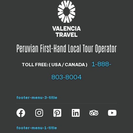
1-888-
TOLL FREE: ( USA / CANADA )
803-8004
footer-menu-3-title
footer-menu-1-title