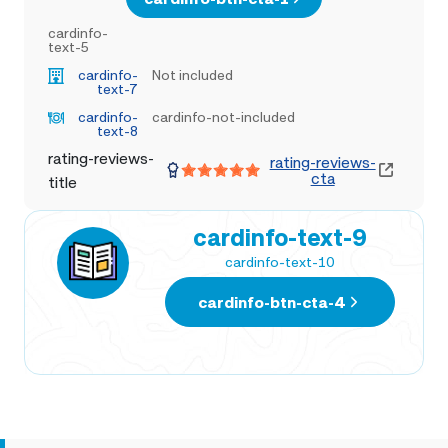
cardinfo-
text-5
cardinfo-
Not included
text-7
cardinfo-
cardinfo-not-included
text-8
rating-reviews-
rating-reviews-
cta
title
cardinfo-text-9
cardinfo-text-10
cardinfo-btn-cta-4