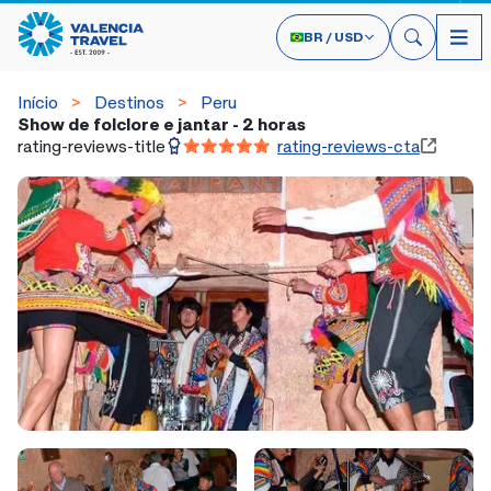
BR
/
USD
Início
Destinos
Peru
Show de folclore e jantar - 2 horas
rating-reviews-title
rating-reviews-cta