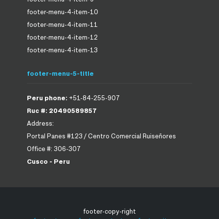
footer-menu-4-item-10
footer-menu-4-item-11
footer-menu-4-item-12
footer-menu-4-item-13
footer-menu-5-title
Peru phone:
+51-84-255-907
Ruc #: 20490589857
Address:
Portal Panes #123 / Centro Comercial Ruiseñores
Office #: 306-307
Cusco - Peru
footer-copy-right