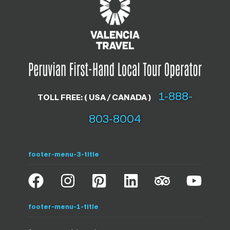
1-888-
TOLL FREE: ( USA / CANADA )
803-8004
footer-menu-3-title
footer-menu-1-title