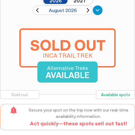
2026
2027
August 2026
SOLD OUT
INCA TRAIL TREK
Alternative Treks
AVAILABLE
Sold out
Available spots
Secure your spot on the trip now with our real-time
availability information.
Act quickly—these spots sell out fast!