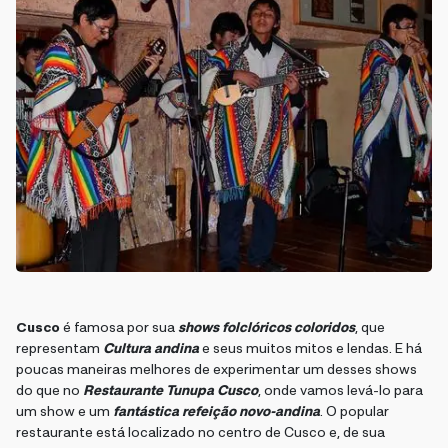
Cusco
é famosa por sua
shows folclóricos coloridos
, que
representam
Cultura andina
e seus muitos mitos e lendas. E há
poucas maneiras melhores de experimentar um desses shows
do que no
Restaurante Tunupa Cusco
, onde vamos levá-lo para
um show e um
fantástica refeição novo-andina
. O popular
restaurante está localizado no centro de Cusco e, de sua