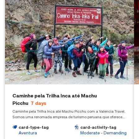
Caminhe pela Trilha Inca até Machu
Picchu
7
days
Caminhe pela Trilha Inca até Machu Picchu com a Valencia Travel.
Somos uma renomada empresa de turismo peruana que oferece
experiências de trekking em todo o Perú.
card-type-tag
card-activity-tag
Aventura
Moderate - Demanding