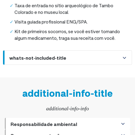
Taxa de entrada no sítio arqueológico de Tambo
Colorado e no museu local.
Visita guiada profissional ENG/SPA.
Kit de primeiros socorros, se você estiver tomando
algum medicamento, traga sua receita com você.
whats-not-included-title
additional-info-title
additional-info-info
Responsabilidade ambiental
+
Como ser um viajante responsável