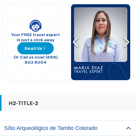
Your FREE travel expert
is just a click away
Email Us
Or Call us now! (888)
803 8004
MARIA DIAZ
TRAVEL EXPERT
H2-TITLE-2
Sítio Arqueológico de Tambo Colorado