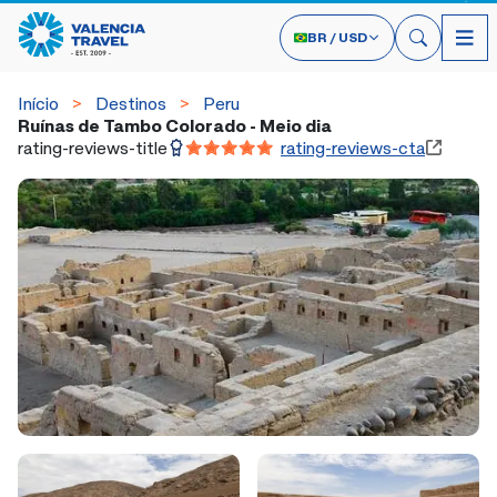
BR
/
USD
Início
Destinos
Peru
Ruínas de Tambo Colorado - Meio dia
rating-reviews-title
rating-reviews-cta