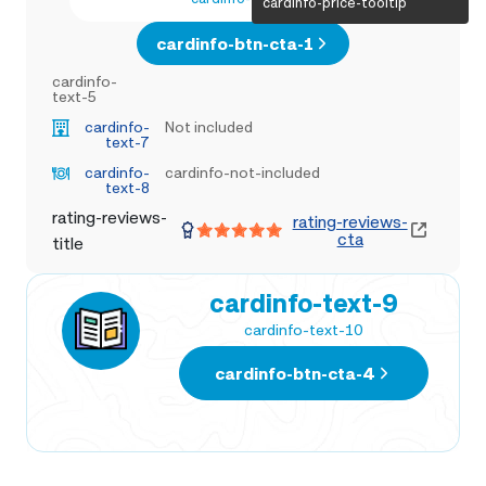
cardinfo-price-tooltip
cardinfo-btn-cta-1
cardinfo-
text-5
cardinfo-
Not included
text-7
cardinfo-
cardinfo-not-included
text-8
rating-reviews-
rating-reviews-
cta
title
cardinfo-text-9
cardinfo-text-10
cardinfo-btn-cta-4