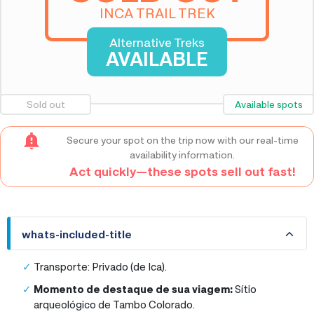
INCA TRAIL TREK
Alternative Treks
AVAILABLE
Sold out
Available spots
Secure your spot on the trip now with our real-time
availability information.
Act quickly—these spots sell out fast!
whats-included-title
whats-included-title
Transporte: Privado (de Ica).
Momento de destaque de sua viagem:
Sítio
arqueológico de Tambo Colorado.