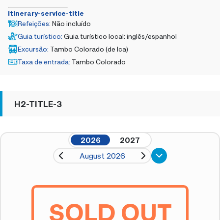
itinerary-service-title
Refeições
:
Não incluído
Guia turístico
:
Guia turístico local: inglês/espanhol
Excursão
:
Tambo Colorado (de Ica)
Taxa de entrada
:
Tambo Colorado
H2-TITLE-3
2026
2027
August 2026
SOLD OUT