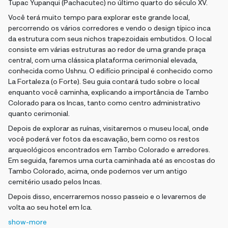
Tupac Yupanqui (Pachacutec) no último quarto do século XV.
Você terá muito tempo para explorar este grande local,
percorrendo os vários corredores e vendo o design típico inca
da estrutura com seus nichos trapezoidais embutidos. O local
consiste em várias estruturas ao redor de uma grande praça
central, com uma clássica plataforma cerimonial elevada,
conhecida como Ushnu. O edifício principal é conhecido como
La Fortaleza (o Forte). Seu guia contará tudo sobre o local
enquanto você caminha, explicando a importância de Tambo
Colorado para os Incas, tanto como centro administrativo
quanto cerimonial.
Depois de explorar as ruínas, visitaremos o museu local, onde
você poderá ver fotos da escavação, bem como os restos
arqueológicos encontrados em Tambo Colorado e arredores.
Em seguida, faremos uma curta caminhada até as encostas do
Tambo Colorado, acima, onde podemos ver um antigo
cemitério usado pelos Incas.
Depois disso, encerraremos nosso passeio e o levaremos de
volta ao seu hotel em Ica.
show-more