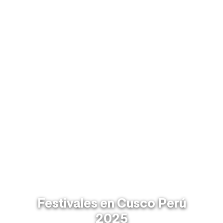
Festivales en Cusco Perú
2025