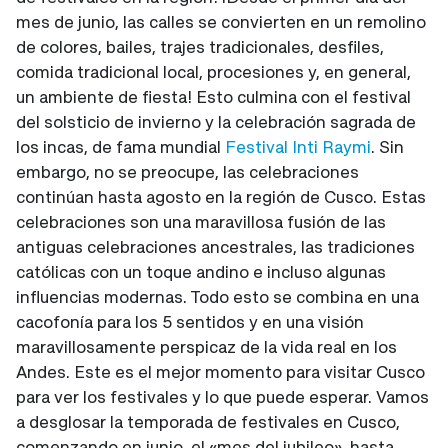
mes de junio, las calles se convierten en un remolino
de colores, bailes, trajes tradicionales, desfiles,
comida tradicional local, procesiones y, en general,
un ambiente de fiesta! Esto culmina con el festival
del solsticio de invierno y la celebración sagrada de
los incas, de fama mundial
Festival Inti Raymi
. Sin
embargo, no se preocupe, las celebraciones
continúan hasta agosto en la región de Cusco. Estas
celebraciones son una maravillosa fusión de las
antiguas celebraciones ancestrales, las tradiciones
católicas con un toque andino e incluso algunas
influencias modernas. Todo esto se combina en una
cacofonía para los 5 sentidos y en una visión
maravillosamente perspicaz de la vida real en los
Andes. Este es el mejor momento para visitar Cusco
para ver los festivales y lo que puede esperar. Vamos
a desglosar la temporada de festivales en Cusco,
comenzando en junio, el «mes del jubileo». hasta