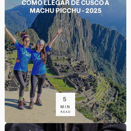
CÓMO LLEGAR DE CUSCO A
MACHU PICCHU - 2025
5
MIN
READ