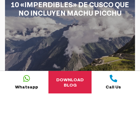
10 «IMPERDIBLES» DE CUSCO QUE
NO INCLUYEN MACHU PICCHU
DOWNLOAD
BLOG
Whatsapp
Call Us
5
MIN
READ