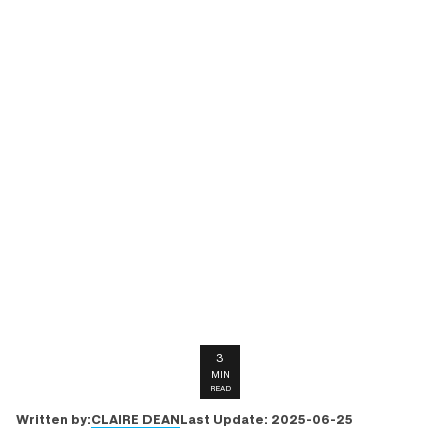
3
MIN
READ
CLAIRE DEAN
Written by:
Last Update:
2025-06-25