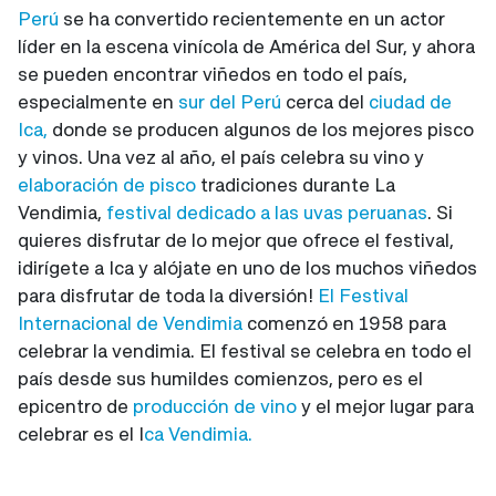
Perú
se ha convertido recientemente en un actor
líder en la escena vinícola de América del Sur, y ahora
se pueden encontrar viñedos en todo el país,
especialmente en
sur del Perú
cerca del
ciudad de
Ica,
donde se producen algunos de los mejores pisco
y vinos. Una vez al año, el país celebra su vino y
elaboración de pisco
tradiciones durante La
Vendimia,
festival dedicado a las uvas peruanas
. Si
quieres disfrutar de lo mejor que ofrece el festival,
¡dirígete a Ica y alójate en uno de los muchos viñedos
para disfrutar de toda la diversión!
El Festival
Internacional de Vendimia
comenzó en 1958 para
celebrar la vendimia. El festival se celebra en todo el
país desde sus humildes comienzos, pero es el
epicentro de
producción de vino
y el mejor lugar para
celebrar es el I
ca Vendimia.