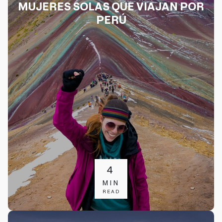
MUJERES SOLAS QUE VIAJAN POR
PERÚ
4
MIN
READ