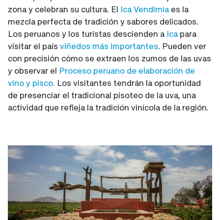
zona y celebran su cultura. El
Ica Vendimia
es la
mezcla perfecta de tradición y sabores delicados.
Los peruanos y los turistas descienden a
Ica
para
visitar el país
viñedos más importantes
. Pueden ver
con precisión cómo se extraen los zumos de las uvas
y observar el
Proceso peruano de elaboración de
vino y pisco.
Los visitantes tendrán la oportunidad
de presenciar el tradicional pisoteo de la uva, una
actividad que refleja la tradición vinícola de la región.