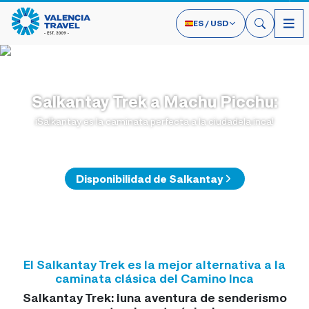
ES
/
USD
Salkantay Trek a Machu Picchu
:
¡Salkantay es la caminata perfecta a la ciudadela inca!
Disponibilidad de Salkantay
El Salkantay Trek es la mejor alternativa a la
caminata clásica del Camino Inca
Salkantay Trek: ¡una aventura de senderismo