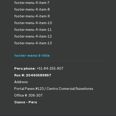
footer-menu-4-item-7
footer-menu-4-item-8
footer-menu-4-item-9
footer-menu-4-item-10
footer-menu-4-item-11
footer-menu-4-item-12
footer-menu-4-item-13
footer-menu-5-title
Peru phone:
+51-84-255-907
Ruc #: 20490589857
Address:
Portal Panes #123 / Centro Comercial Ruiseñores
Office #: 306-307
Cusco - Peru