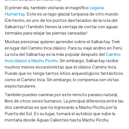
El primer día, también visitarás el magnífico
Laguna
Humantay
. Este es un lago glacial turquesa de otro mundo.
¡De hecho, es uno de los puntos destacados de la ruta del
Salkantay! ¡También tienes la ventaja de contar con aguas
termales para relajar las piernas cansadas!
Muchas personas quieren aprender sobre el Salkantay Trek
en lugar del Camino Inca clásico. Para su viaje andino en Perú.
La ruta del Salkantay es la más popular después del
Camino
Inca clásico a Machu Picchu
. Sin embargo, Salkantay recibe
muchos menos excursionistas que el clásico Camino Inca.
Puede que no tenga tantos sitios arqueológicos fantásticos
como el Camino Inca. Sin embargo, lo compensa con vistas
espectaculares.
También puedes caminar por este remoto paraíso natural,
libre de otros seres humanos. La principal diferencia entre las
dos caminatas es que no ingresarás a Machu Picchu por la
Puerta del Sol. En su lugar, tomará el autobús que sube la
montaña desde Aguas Calientes hasta Machu Picchu.