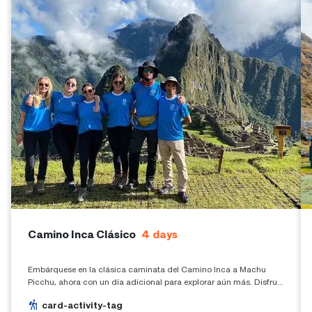
Camino Inca Clásico
4
days
Embárquese en la clásica caminata del Camino Inca a Machu
Picchu, ahora con un día adicional para explorar aún más. Disfrute
de la impresionante belleza y la rica historia del Camino Inca a un
card-activity-tag
ritmo relajado.