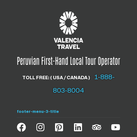
1-888-
TOLL FREE: ( USA / CANADA )
803-8004
footer-menu-3-title