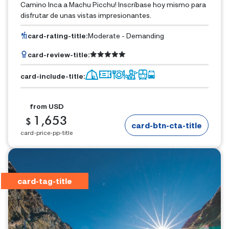
Camino Inca a Machu Picchu! Inscríbase hoy mismo para
disfrutar de unas vistas impresionantes.
card-rating-title
:
Moderate - Demanding
card-review-title
:
card-include-title
:
from
USD
1,653
$
card-btn-cta-title
card-price-pp-title
card-tag-title