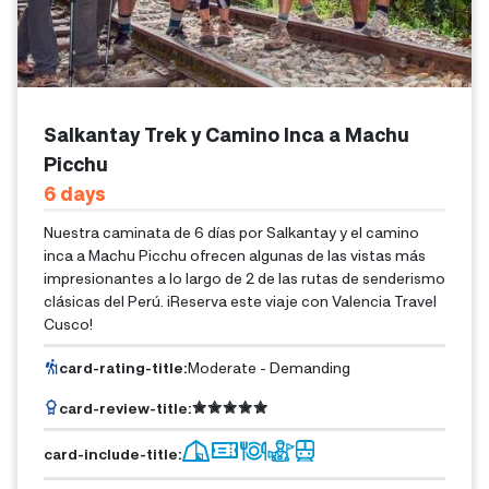
Salkantay Trek y Camino Inca a Machu
Picchu
6
Days
Nuestra caminata de 6 días por Salkantay y el camino
inca a Machu Picchu ofrecen algunas de las vistas más
impresionantes a lo largo de 2 de las rutas de senderismo
clásicas del Perú. ¡Reserva este viaje con Valencia Travel
Cusco!
card-rating-title
:
Moderate - Demanding
card-review-title
:
card-include-title
: