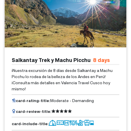
Salkantay Trek y Machu Picchu
8
Days
¡Nuestra excursión de 8 días desde Salkantay a Machu
Picchu lo rodea de la belleza de los Andes en Perú!
¡Consulta más detalles en Valencia Travel Cusco hoy
mismo!
card-rating-title
:
Moderate - Demanding
card-review-title
:
card-include-title
: