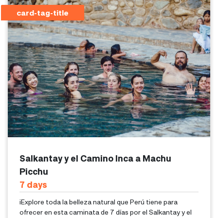
card-tag-title
Salkantay y el Camino Inca a Machu
Picchu
7
Days
¡Explore toda la belleza natural que Perú tiene para
ofrecer en esta caminata de 7 días por el Salkantay y el