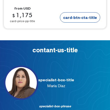
from
USD
1,175
$
card-btn-cta-title
card-price-pp-title
contant-us-title
specialist-box-title
Maria Diaz
specialist-box-phrase