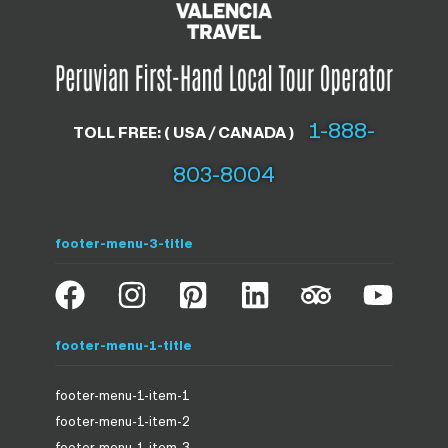
1-888-
TOLL FREE: ( USA / CANADA )
803-8004
footer-menu-3-title
footer-menu-1-title
footer-menu-1-item-1
footer-menu-1-item-2
footer-menu-1-item-3