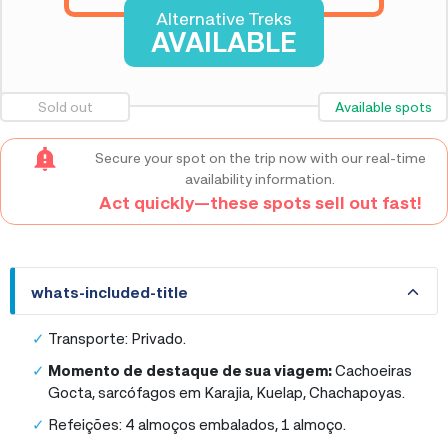
Alternative Treks
AVAILABLE
Sold out
Available spots
Secure your spot on the trip now with our real-time
availability information.
Act quickly—these spots sell out fast!
whats-included-title
whats-included-title
Transporte: Privado.
Momento de destaque de sua viagem:
Cachoeiras
Gocta, sarcófagos em Karajia, Kuelap, Chachapoyas.
Refeições: 4 almoços embalados, 1 almoço.