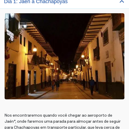
Dia 1: Jaen a Chachapoyas
Nos encontraremos quando você chegar ao aeroporto de
Jaén*, onde faremos uma parada para almoçar antes de seguir
para Chachapoyas em transporte particular, que leva cerca de