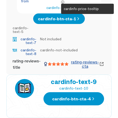
from
cardinfo-text-4
cardinfo-price-tooltip
cardinfo-btn-cta-1
cardinfo-
text-5
cardinfo-
Not included
text-7
cardinfo-
cardinfo-not-included
text-8
rating-reviews-
rating-reviews-
cta
title
cardinfo-text-9
cardinfo-text-10
cardinfo-btn-cta-4