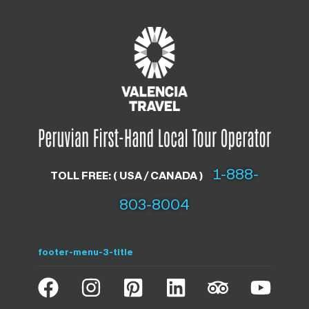
1-888-
TOLL FREE: ( USA / CANADA )
803-8004
footer-menu-3-title