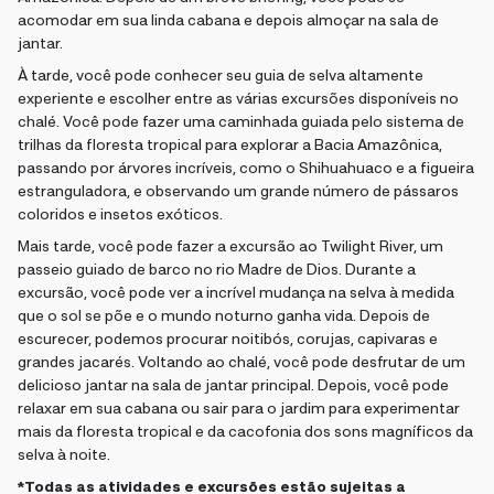
acomodar em sua linda cabana e depois almoçar na sala de
jantar.
À tarde, você pode conhecer seu guia de selva altamente
experiente e escolher entre as várias excursões disponíveis no
chalé. Você pode fazer uma caminhada guiada pelo sistema de
trilhas da floresta tropical para explorar a Bacia Amazônica,
passando por árvores incríveis, como o Shihuahuaco e a figueira
estranguladora, e observando um grande número de pássaros
coloridos e insetos exóticos.
Mais tarde, você pode fazer a excursão ao Twilight River, um
passeio guiado de barco no rio Madre de Dios. Durante a
excursão, você pode ver a incrível mudança na selva à medida
que o sol se põe e o mundo noturno ganha vida. Depois de
escurecer, podemos procurar noitibós, corujas, capivaras e
grandes jacarés. Voltando ao chalé, você pode desfrutar de um
delicioso jantar na sala de jantar principal. Depois, você pode
relaxar em sua cabana ou sair para o jardim para experimentar
mais da floresta tropical e da cacofonia dos sons magníficos da
selva à noite.
*Todas as atividades e excursões estão sujeitas a