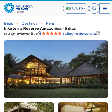
BR
/
USD
Início
Destinos
Peru
Inkaterra Reserva Amazonica - 5 dias
rating-reviews-title
rating-reviews-cta