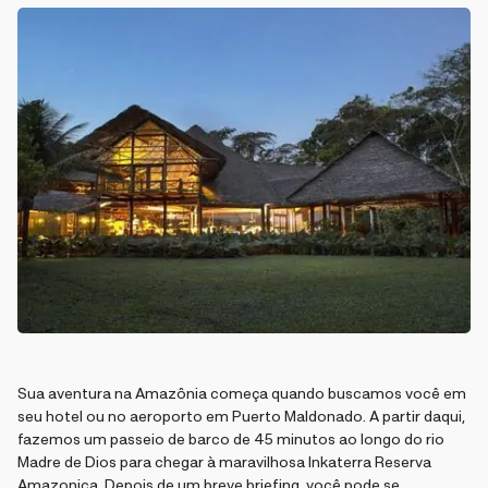
Sua aventura na Amazônia começa quando buscamos você em
seu hotel ou no aeroporto em Puerto Maldonado. A partir daqui,
fazemos um passeio de barco de 45 minutos ao longo do rio
Madre de Dios para chegar à maravilhosa Inkaterra Reserva
Amazonica. Depois de um breve briefing, você pode se