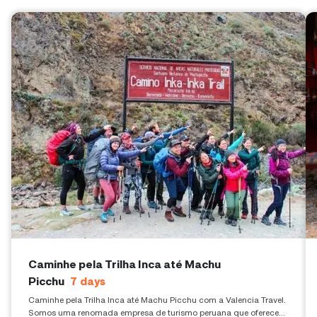
Caminhe pela Trilha Inca até Machu
Picchu
7
days
Caminhe pela Trilha Inca até Machu Picchu com a Valencia Travel.
Somos uma renomada empresa de turismo peruana que oferece