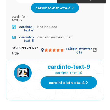
cardinfo-btn-cta-1
cardinfo-
text-5
cardinfo-
Not included
text-7
cardinfo-
cardinfo-not-included
text-8
rating-reviews-
rating-reviews-
cta
title
cardinfo-text-9
cardinfo-text-10
cardinfo-btn-cta-4