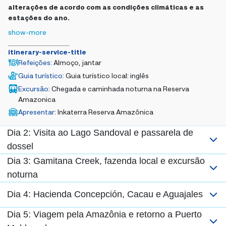
alterações de acordo com as condições climáticas e as
estações do ano.
show-more
itinerary-service-title
Refeições
:
Almoço, jantar
Guia turístico
:
Guia turístico local: inglês
Excursão
:
Chegada e caminhada noturna na Reserva
Amazonica
Apresentar
:
Inkaterra Reserva Amazônica
Dia 2: Visita ao Lago Sandoval e passarela de
dossel
Dia 3: Gamitana Creek, fazenda local e excursão
noturna
Dia 4: Hacienda Concepción, Cacau e Aguajales
Dia 5: Viagem pela Amazônia e retorno a Puerto