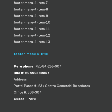
footer-menu-4-item-7
footer-menu-4-item-8
footer-menu-4-item-9
footer-menu-4-item-10
footer-menu-4-item-11
footer-menu-4-item-12
footer-menu-4-item-13
footer-menu-5-title
Peru phone:
+51-84-255-907
Ruc #: 20490589857
Address:
Portal Panes #123 / Centro Comercial Ruiseñores
Office #: 306-307
Cusco - Peru