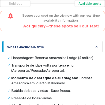
Sold out
Available spots
Secure your spot on the trip now with our real-time
availability information.
Act quickly—these spots sell out fast!
whats-included-title
whats-included-title
Hospedagem: Reserva Amazonica Lodge (4 noites)
Transporte de ida e volta por terra e rio.
(Aeroporto/Pousada/Aeroporto).
Momento de destaque de sua viagem:
Floresta
Amazônica em Puerto Maldonado.
Bebida de boas-vindas - Suco fresco.
Presente de boas-vindas.