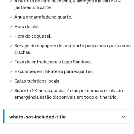
4 buffets de café da manhã, 4 almoços à la carte e 4
jantares à la carte.
Água engarrafada no quarto.
Hora do chá.
Hora do coquetel.
Serviço de bagagem do aeroporto para o seu quarto com
crachás.
Taxa de entrada para o Lago Sandoval.
Excursões em Inkaterra para viajantes.
Guias turísticos locais
Suporte 24 horas por dia, 7 dias por semana e linha de
emergência estão disponíveis em todo o itinerário.
whats-not-included-title