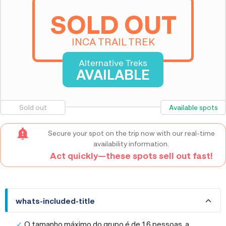
SOLD OUT
INCA TRAIL TREK
Alternative Treks
AVAILABLE
Sold out
Available spots
Secure your spot on the trip now with our real-time
availability information.
Act quickly—these spots sell out fast!
whats-included-title
whats-included-title
O tamanho máximo do grupo é de 16 pessoas, a