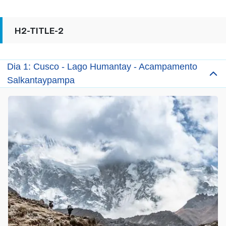
H2-TITLE-2
Dia 1: Cusco - Lago Humantay - Acampamento
Salkantaypampa