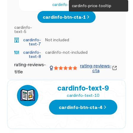
cardinfo-text-4
cardinfo-price-tooltip
cardinfo-btn-cta-1
cardinfo-
text-5
cardinfo-
Not included
text-7
cardinfo-
cardinfo-not-included
text-8
rating-reviews-
rating-reviews-
cta
title
cardinfo-text-9
cardinfo-text-10
cardinfo-btn-cta-4