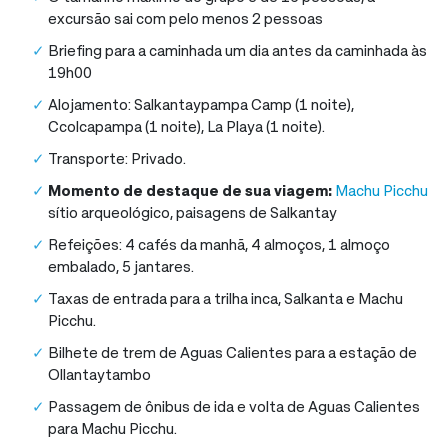
excursão sai com pelo menos 2 pessoas
Briefing para a caminhada um dia antes da caminhada às
19h00
Alojamento: Salkantaypampa Camp (1 noite),
Ccolcapampa (1 noite), La Playa (1 noite).
Transporte: Privado.
Momento de destaque de sua viagem:
Machu Picchu
sítio arqueológico, paisagens de Salkantay
Refeições: 4 cafés da manhã, 4 almoços, 1 almoço
embalado, 5 jantares.
Taxas de entrada para a trilha inca, Salkanta e Machu
Picchu.
Bilhete de trem de Aguas Calientes para a estação de
Ollantaytambo
Passagem de ônibus de ida e volta de Aguas Calientes
para Machu Picchu.