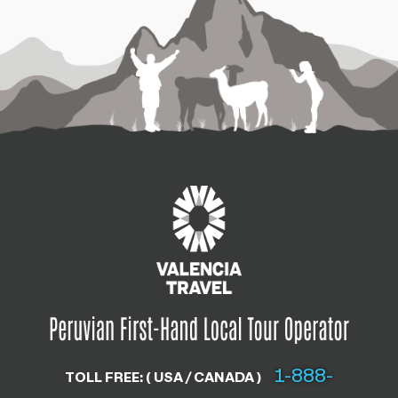
1-888-
TOLL FREE: ( USA / CANADA )