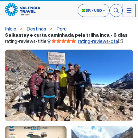
BR
/
USD
Início
Destinos
Peru
Salkantay e curta caminhada pela trilha inca - 6 dias
rating-reviews-title
rating-reviews-cta