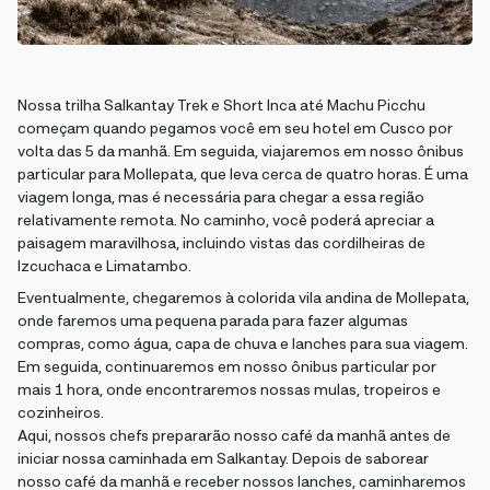
Nossa trilha Salkantay Trek e Short Inca até Machu Picchu
começam quando pegamos você em seu hotel em Cusco por
volta das 5 da manhã. Em seguida, viajaremos em nosso ônibus
particular para Mollepata, que leva cerca de quatro horas. É uma
viagem longa, mas é necessária para chegar a essa região
relativamente remota. No caminho, você poderá apreciar a
paisagem maravilhosa, incluindo vistas das cordilheiras de
Izcuchaca e Limatambo.
Eventualmente, chegaremos à colorida vila andina de Mollepata,
onde faremos uma pequena parada para fazer algumas
compras, como água, capa de chuva e lanches para sua viagem.
Em seguida, continuaremos em nosso ônibus particular por
mais 1 hora, onde encontraremos nossas mulas, tropeiros e
cozinheiros.
Aqui, nossos chefs prepararão nosso café da manhã antes de
iniciar nossa caminhada em Salkantay. Depois de saborear
nosso café da manhã e receber nossos lanches, caminharemos