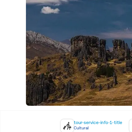
tour-service-info-1-title
Cultural