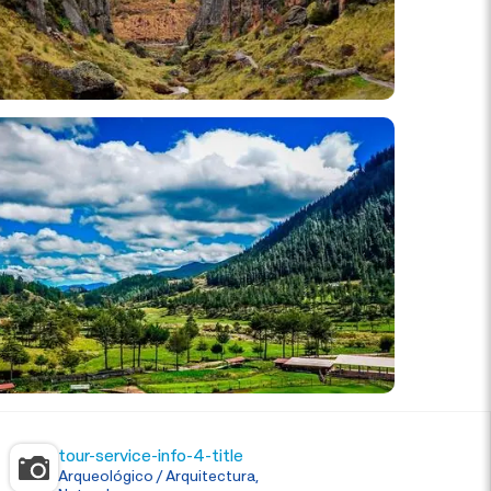
tour-service-info-4-title
Arqueológico / Arquitectura,