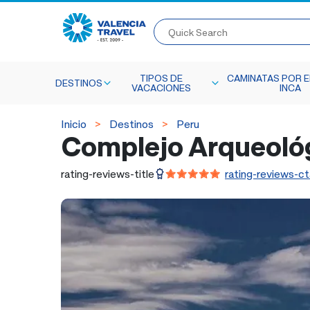
Quick Search
TIPOS DE
CAMINATAS POR E
DESTINOS
VACACIONES
INCA
Inicio
Destinos
Peru
Complejo Arqueoló
rating-reviews-title
rating-reviews-ct