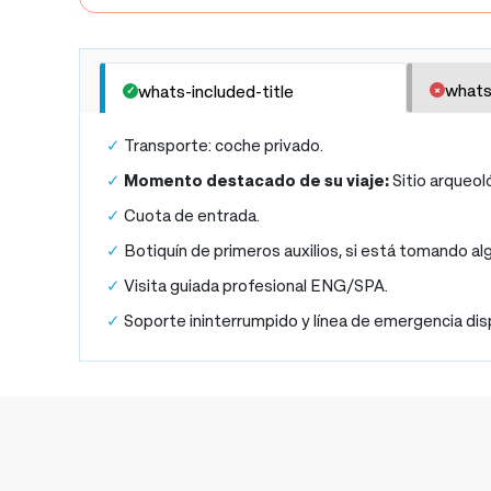
whats-included-title
whats
whats-included-title
Transporte: coche privado.
Momento destacado de su viaje:
Sitio arqueo
Cuota de entrada.
Botiquín de primeros auxilios, si está tomando a
Visita guiada profesional ENG/SPA.
Soporte ininterrumpido y línea de emergencia disp