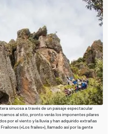
ra sinuosa a través de un paisaje espectacular
rnos al sitio, pronto verás los imponentes pilares
dos por el viento y la lluvia y han adquirido extrañas
ailones («Los frailes»), llamado así por la gente
.