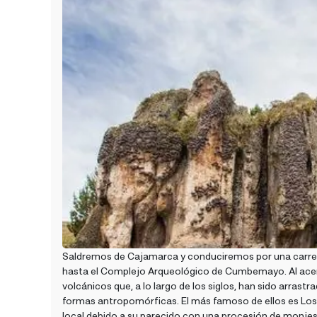
Saldremos de Cajamarca y conduciremos por una carrete
hasta el Complejo Arqueológico de Cumbemayo. Al acerca
volcánicos que, a lo largo de los siglos, han sido arrastra
formas antropomórficas. El más famoso de ellos es Los Fr
local debido a su parecido con una procesión de monjes