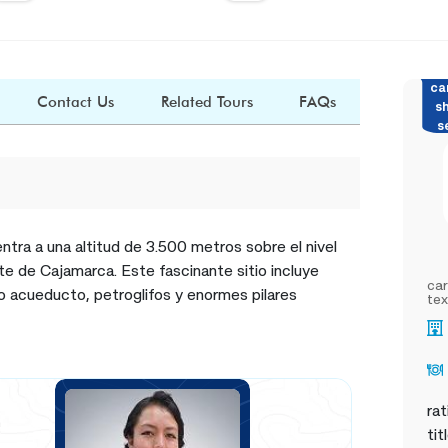
ca
Contact Us
Related Tours
FAQs
s
s
a a una altitud de 3.500 metros sobre el nivel
te de Cajamarca. Este fascinante sitio incluye
car
o acueducto, petroglifos y enormes pilares
tex
rat
tit