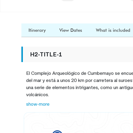
Itinerary
View Dates
What is included
H2-TITLE-1
El Complejo Arqueológico de Cumbemayo se encuentr
del mar y está a unos 20 km por carretera al suroes
una serie de elementos intrigantes, como un antigu
volcánicos.
show-more