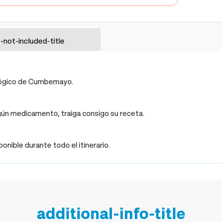
-not-included-title
lógico de Cumbemayo.
lgún medicamento, traiga consigo su receta.
onible durante todo el itinerario.
additional-info-title