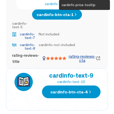
cardinfo-text-4
cardinfo-price-tooltip
cardinfo-btn-cta-1
cardinfo-
text-5
cardinfo-
Not included
text-7
cardinfo-
cardinfo-not-included
text-8
rating-reviews-
rating-reviews-
cta
title
cardinfo-text-9
cardinfo-text-10
cardinfo-btn-cta-4