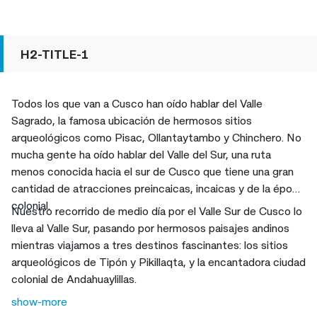
H2-TITLE-1
Todos los que van a Cusco han oído hablar del Valle
Sagrado, la famosa ubicación de hermosos sitios
arqueológicos como Pisac, Ollantaytambo y Chinchero. No
mucha gente ha oído hablar del Valle del Sur, una ruta
menos conocida hacia el sur de Cusco que tiene una gran
cantidad de atracciones preincaicas, incaicas y de la época
colonial.
Nuestro recorrido de medio día por el Valle Sur de Cusco lo
lleva al Valle Sur, pasando por hermosos paisajes andinos
mientras viajamos a tres destinos fascinantes: los sitios
arqueológicos de Tipón y Pikillaqta, y la encantadora ciudad
colonial de Andahuaylillas.
show-more