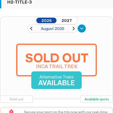
H2-TITLE-3
2026
2027
August 2026
SOLD OUT
INCA TRAIL TREK
Alternative Treks
AVAILABLE
Sold out
Available spots
Secure your spot on the trip now with our real-time