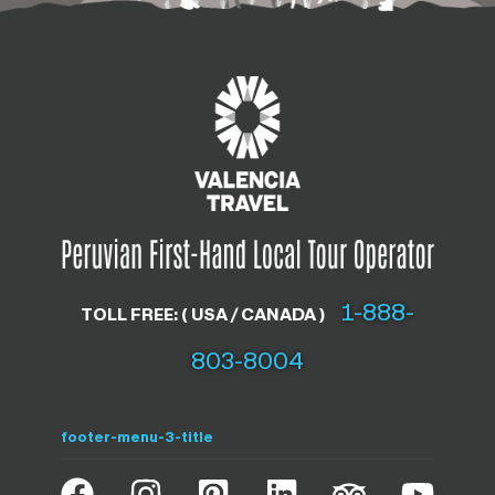
1-888-
TOLL FREE: ( USA / CANADA )
803-8004
footer-menu-3-title