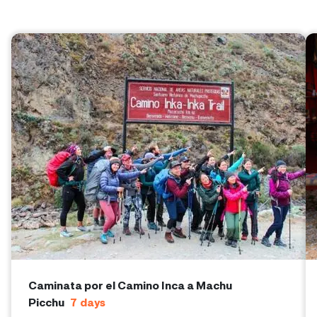
Caminata por el Camino Inca a Machu
Picchu
7
days