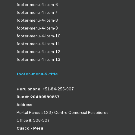
footer-menu-4-item-6
footer-menu-4-item-7
footer-menu-4-item-8
footer-menu-4-item-9
footer-menu-4-item-10
footer-menu-4-item-11
footer-menu-4-item-12
footer-menu-4-item-13
footer-menu-5-title
Peru phone:
+51-84-255-907
Ruc #: 20490589857
Address:
Portal Panes #123 / Centro Comercial Ruiseñores
Office #: 306-307
Cusco - Peru