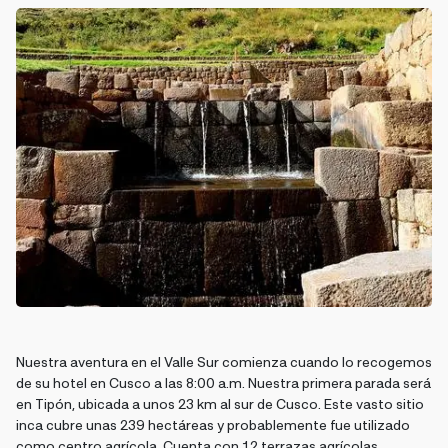
Nuestra aventura en el Valle Sur comienza cuando lo recogemos
de su hotel en Cusco a las 8:00 a.m. Nuestra primera parada será
en Tipón, ubicada a unos 23 km al sur de Cusco. Este vasto sitio
inca cubre unas 239 hectáreas y probablemente fue utilizado
como centro agrícola. Cuenta con 12 terrazas agrícolas