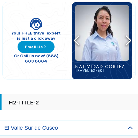
Your FREE travel expert
is just a click away
Email Us
Or Call us now! (888)
803 8004
NATIVIDAD CORTEZ
TRAVEL EXPERT
H2-TITLE-2
El Valle Sur de Cusco