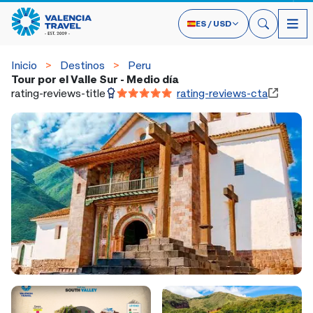
ES
/
USD
Inicio
Destinos
Peru
Tour por el Valle Sur - Medio día
rating-reviews-title
rating-reviews-cta