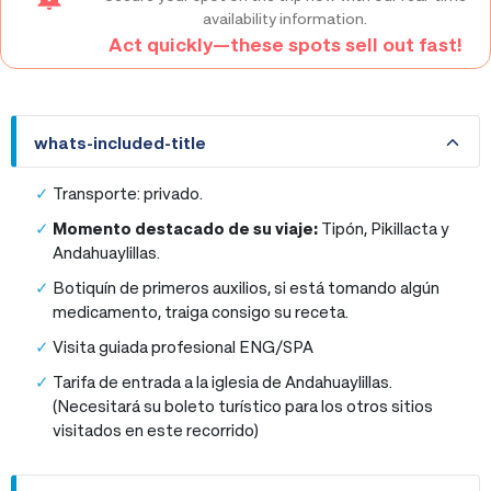
availability information.
Act quickly—these spots sell out fast!
whats-included-title
whats-included-title
Transporte: privado.
Momento destacado de su viaje:
Tipón, Pikillacta y
Andahuaylillas.
Botiquín de primeros auxilios, si está tomando algún
medicamento, traiga consigo su receta.
Visita guiada profesional ENG/SPA
Tarifa de entrada a la iglesia de Andahuaylillas.
(Necesitará su boleto turístico para los otros sitios
visitados en este recorrido)