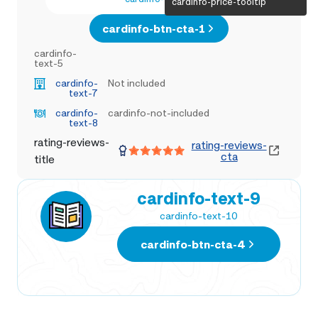
cardinfo-price-tooltip
cardinfo-btn-cta-1
cardinfo-
text-5
cardinfo-
Not included
text-7
cardinfo-
cardinfo-not-included
text-8
rating-reviews-
rating-reviews-
cta
title
cardinfo-text-9
cardinfo-text-10
cardinfo-btn-cta-4