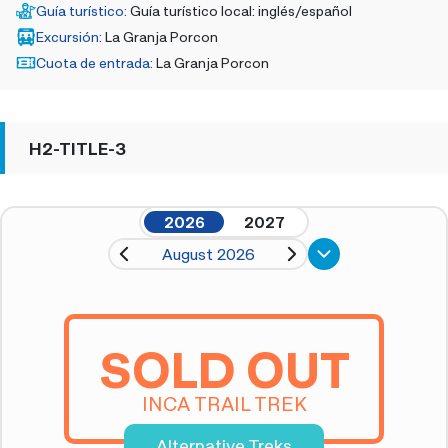
Guía turístico
:
Guía turístico local: inglés/español
Excursión
:
La Granja Porcon
Cuota de entrada
:
La Granja Porcon
H2-TITLE-3
2026
2027
August 2026
SOLD OUT
INCA TRAIL TREK
Alternative Treks