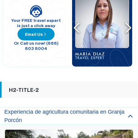
Your FREE travel expert
is just a click away
Email Us
Or Call us now! (888)
803 8004
MARIA DIAZ
TRAVEL EXPERT
H2-TITLE-2
Experiencia de agricultura comunitaria en Granja
Porcón