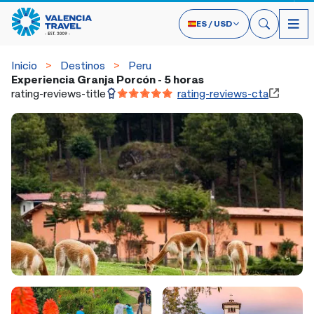
ES
/
USD
Inicio
Destinos
Peru
Experiencia Granja Porcón - 5 horas
rating-reviews-title
rating-reviews-cta