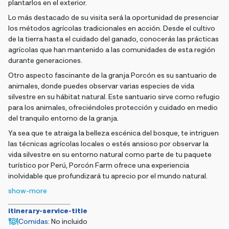
plantarlos en el exterior.
Lo más destacado de su visita será la oportunidad de presenciar
los métodos agrícolas tradicionales en acción. Desde el cultivo
de la tierra hasta el cuidado del ganado, conocerás las prácticas
agrícolas que han mantenido a las comunidades de esta región
durante generaciones.
Otro aspecto fascinante de la granja Porcón es su santuario de
animales, donde puedes observar varias especies de vida
silvestre en su hábitat natural. Este santuario sirve como refugio
para los animales, ofreciéndoles protección y cuidado en medio
del tranquilo entorno de la granja.
Ya sea que te atraiga la belleza escénica del bosque, te intriguen
las técnicas agrícolas locales o estés ansioso por observar la
vida silvestre en su entorno natural como parte de tu paquete
turístico por Perú, Porcón Farm ofrece una experiencia
inolvidable que profundizará tu aprecio por el mundo natural.
show-more
itinerary-service-title
Comidas
:
No incluido