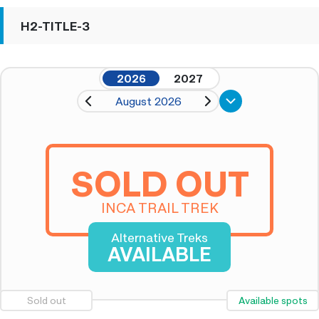
H2-TITLE-3
2026
2027
August 2026
SOLD OUT
INCA TRAIL TREK
Alternative Treks
AVAILABLE
Sold out
Available spots