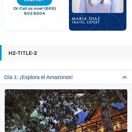
Or Call us now! (888)
803 8004
MARIA DIAZ
TRAVEL EXPERT
H2-TITLE-2
Día 1: ¡Explora el Amazonas!