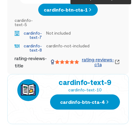
cardinfo-btn-cta-1
cardinfo-
text-5
cardinfo-
Not included
text-7
cardinfo-
cardinfo-not-included
text-8
rating-reviews-
rating-reviews-
cta
title
cardinfo-text-9
cardinfo-text-10
cardinfo-btn-cta-4