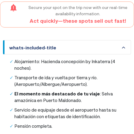
Secure your spot on the trip now with our real-time
availability information.
Act quickly—these spots sell out fast!
whats-included-title
whats-included-title
Alojamiento: Hacienda concepción by Inkaterra (4
noches).
Transporte de ida y vuelta por tierra y río.
(Aeropuerto/Albergue/Aeropuerto).
El momento más destacado de tu viaje
: Selva
amazónica en Puerto Maldonado.
Servicio de equipaje desde el aeropuerto hasta su
habitación con etiquetas de identificación.
Pensión completa.