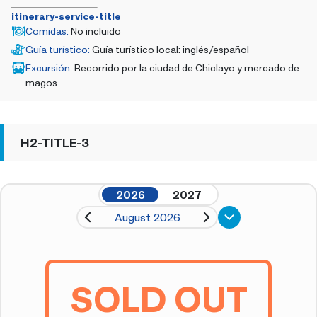
itinerary-service-title
Comidas
:
No incluido
Guía turístico
:
Guía turístico local: inglés/español
Excursión
:
Recorrido por la ciudad de Chiclayo y mercado de
magos
H2-TITLE-3
2026
2027
August 2026
SOLD OUT