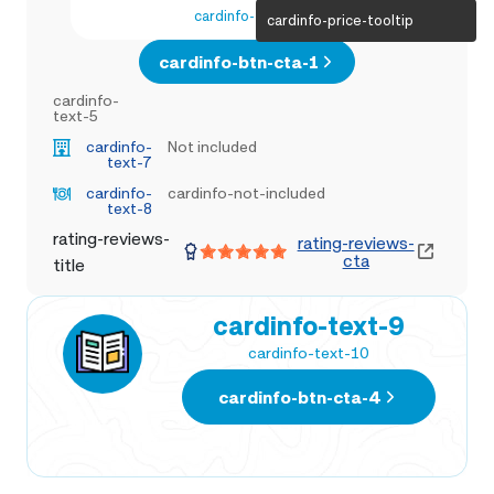
cardinfo-text-4
cardinfo-price-tooltip
cardinfo-btn-cta-1
cardinfo-
text-5
cardinfo-
Not included
text-7
cardinfo-
cardinfo-not-included
text-8
rating-reviews-
rating-reviews-
cta
title
cardinfo-text-9
cardinfo-text-10
cardinfo-btn-cta-4