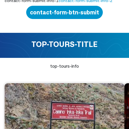
contact-form-submit-info-1
contact-form-submit-info-2
contact-form-btn-submit
TOP-TOURS-TITLE
top-tours-info