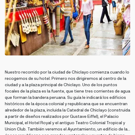
Nuestro recorrido por la ciudad de Chiclayo comienza cuando lo
recogemos de su hotel. Primero nos dirigiremos al centro de la
ciudad y a la plaza principal de Chiclayo. Uno de los puntos
focales de la plaza es la fuente, que tiene tres corrientes de agua
que forman la bandera peruana. Su guía le indicará los edificios
históricos de la época colonial y republicana que se encuentran
alrededor de la plaza, incluida la Catedral de Chiclayo (construida
a partir de diseños realizados por Gustave Eiffel), el Palacio
Municipal, el Hotel Royal y el antiguo Teatro Colonial Tropical y
Union Club. También veremos el Ayuntamiento, un edificio de la