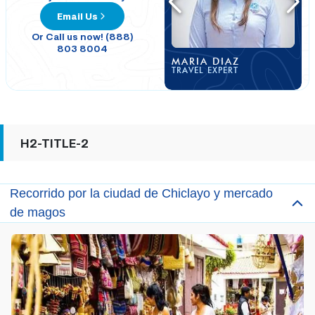
Email Us
Or Call us now! (888)
803 8004
MARIA DIAZ
TRAVEL EXPERT
H2-TITLE-2
Recorrido por la ciudad de Chiclayo y mercado
de magos