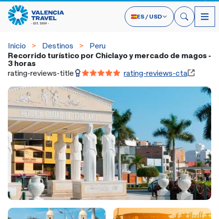
ES
/
USD
Inicio
Destinos
Peru
Recorrido turístico por Chiclayo y mercado de magos -
3 horas
rating-reviews-title
rating-reviews-cta